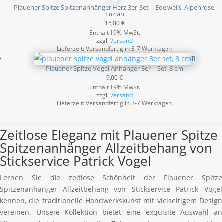
Plauener Spitze Spitzenanhänger Herz 3er-Set – Edelweiß, Alpenrose,
Enzian
15,00
€
Enthält 19% MwSt.
zzgl.
Versand
Lieferzeit: Versandfertig in 3-7 Werktagen
Plauener Spitze Vogel-Anhänger 3er – Set, 8 cm
9,00
€
Enthält 19% MwSt.
zzgl.
Versand
Lieferzeit: Versandfertig in 3-7 Werktagen
Zeitlose Eleganz mit Plauener Spitze
Spitzenanhänger Allzeitbehang von
Stickservice Patrick Vogel
Lernen Sie die zeitlose Schönheit der Plauener Spitze
Spitzenanhänger Allzeitbehang von Stickservice Patrick Vogel
kennen, die traditionelle Handwerkskunst mit vielseitigem Design
vereinen. Unsere Kollektion bietet eine exquisite Auswahl an