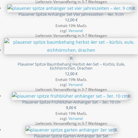
Lieferzeit: Versandfertig in 3-7 Werktagen
Plauener Spitze Anhänger Set Vier Jahreszeiten – 4er, 9 cm
12,00
€
Enthält 19% MwSt.
zzgl.
Versand
Lieferzeit: Versandfertig in 3-7 Werktagen
Plauener Spitze Baumbehang Herbst 4er-Set – Kürbis, Eule,
Eichhörnchen, Drachen
12,00
€
Enthält 19% MwSt.
zzgl.
Versand
Lieferzeit: Versandfertig in 3-7 Werktagen
Plauener Spitze Frühblüher-Anhänger Set – 3er, 10 cm
9,00
€
Enthält 19% MwSt.
zzgl.
Versand
Lieferzeit: Versandfertig in 3-7 Werktagen
Plauener Spitze Garten-Anhänger 3er Set