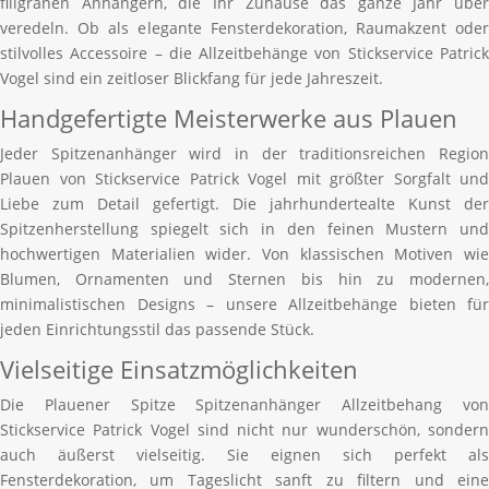
filigranen Anhängern, die Ihr Zuhause das ganze Jahr über
veredeln. Ob als elegante Fensterdekoration, Raumakzent oder
stilvolles Accessoire – die Allzeitbehänge von Stickservice Patrick
Vogel sind ein zeitloser Blickfang für jede Jahreszeit.
Handgefertigte Meisterwerke aus Plauen
Jeder Spitzenanhänger wird in der traditionsreichen Region
Plauen von Stickservice Patrick Vogel mit größter Sorgfalt und
Liebe zum Detail gefertigt. Die jahrhundertealte Kunst der
Spitzenherstellung spiegelt sich in den feinen Mustern und
hochwertigen Materialien wider. Von klassischen Motiven wie
Blumen, Ornamenten und Sternen bis hin zu modernen,
minimalistischen Designs – unsere Allzeitbehänge bieten für
jeden Einrichtungsstil das passende Stück.
Vielseitige Einsatzmöglichkeiten
Die Plauener Spitze Spitzenanhänger Allzeitbehang von
Stickservice Patrick Vogel sind nicht nur wunderschön, sondern
auch äußerst vielseitig. Sie eignen sich perfekt als
Fensterdekoration, um Tageslicht sanft zu filtern und eine