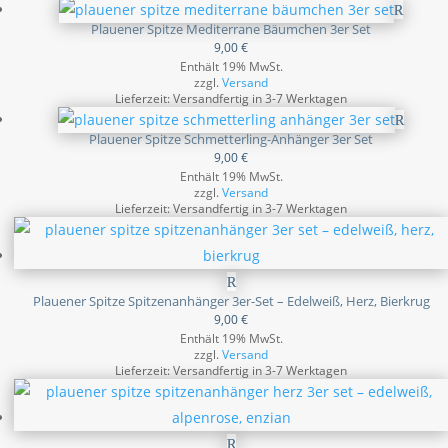
Plauener Spitze Mediterrane Bäumchen 3er Set
9,00
€
Enthält 19% MwSt.
zzgl.
Versand
Lieferzeit: Versandfertig in 3-7 Werktagen
Plauener Spitze Schmetterling-Anhänger 3er Set
9,00
€
Enthält 19% MwSt.
zzgl.
Versand
Lieferzeit: Versandfertig in 3-7 Werktagen
Plauener Spitze Spitzenanhänger 3er-Set – Edelweiß, Herz, Bierkrug
9,00
€
Enthält 19% MwSt.
zzgl.
Versand
Lieferzeit: Versandfertig in 3-7 Werktagen