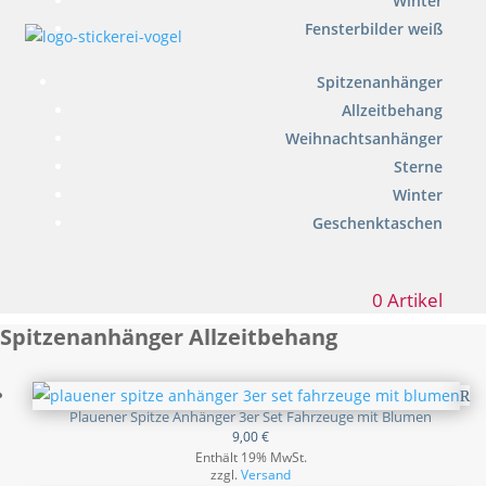
Winter
Fensterbilder weiß
Spitzenanhänger
Allzeitbehang
Weihnachtsanhänger
Sterne
Winter
Geschenktaschen
0 Artikel
Spitzenanhänger Allzeitbehang
Plauener Spitze Anhänger 3er Set Fahrzeuge mit Blumen
9,00
€
Enthält 19% MwSt.
zzgl.
Versand