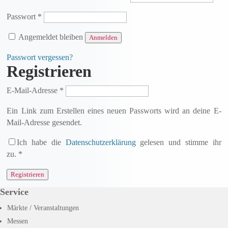
Erforderlich
Passwort
*
Angemeldet bleiben
Anmelden
Passwort vergessen?
Registrieren
Erforderlich
E-Mail-Adresse
*
Ein Link zum Erstellen eines neuen Passworts wird an deine E-
Mail-Adresse gesendet.
Ich habe die
Datenschutzerklärung
gelesen und stimme ihr
zu.
*
Registrieren
Service
Märkte / Veranstaltungen
Messen