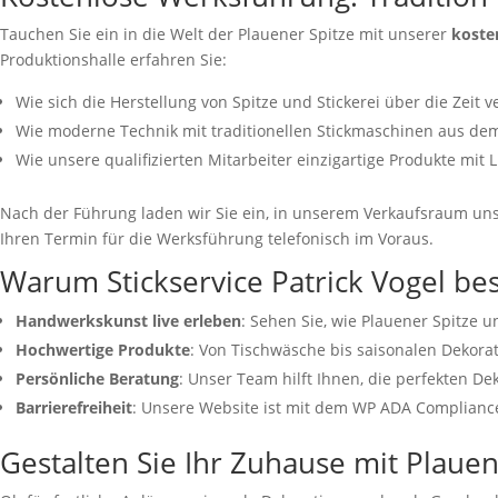
Tauchen Sie ein in die Welt der Plauener Spitze mit unserer
koste
Produktionshalle erfahren Sie:
Wie sich die Herstellung von Spitze und Stickerei über die Zeit v
Wie moderne Technik mit traditionellen Stickmaschinen aus dem
Wie unsere qualifizierten Mitarbeiter einzigartige Produkte mit 
Nach der Führung laden wir Sie ein, in unserem Verkaufsraum uns
Ihren Termin für die Werksführung telefonisch im Voraus.
Warum Stickservice Patrick Vogel be
Handwerkskunst live erleben
: Sehen Sie, wie Plauener Spitze u
Hochwertige Produkte
: Von Tischwäsche bis saisonalen Dekora
Persönliche Beratung
: Unser Team hilft Ihnen, die perfekten De
Barrierefreiheit
: Unsere Website ist mit dem WP ADA Compliance 
Gestalten Sie Ihr Zuhause mit Plauen