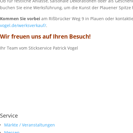
Ob für festliche Anlässe, saisonale Dekorationen oder als Gesche
buchen Sie eine Werksführung, um die Kunst der Plauener Spitze 
Kommen Sie vorbei
am Rißbrücker Weg 9 in Plauen oder kontakti
vogel.de/werksverkauf/
.
Wir freuen uns auf Ihren Besuch!
Ihr Team vom Stickservice Patrick Vogel
Service
Märkte / Veranstaltungen
Messen