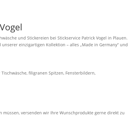
llkommen!
 Vogel
äsche und Stickereien bei Stickservice Patrick Vogel in Plauen.
 unserer einzigartigen Kollektion – alles „Made in Germany“ und
Tischwäsche, filigranen Spitzen, Fensterbildern,
en müssen, versenden wir Ihre Wunschprodukte gerne direkt zu