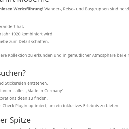
nlosen Werksführung
! Wander-, Reise- und Busgruppen sind her
erändert hat.
 Jahr 1920 kombiniert wird.
Liebe zum Detail schaffen.
ere Kollektion zu erkunden und in gemütlicher Atmosphäre bei ei
suchen?
nd Stickereien entstehen.
tionen – alles „Made in Germany“.
korationsideen zu finden.
Check Plugin optimiert, um ein inklusives Erlebnis zu bieten.
er Spitze