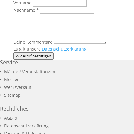
Vorname
erforderlich
Nachname
*
Page URI *erforderlich
Deine Kommentare
Es gilt unsere
Datenschutzerklärung
.
Widerruf bestätigen
Service
Märkte / Veranstaltungen
Messen
Werksverkauf
Sitemap
Rechtliches
AGB´s
Datenschutzerklärung
Versand & Lieferung