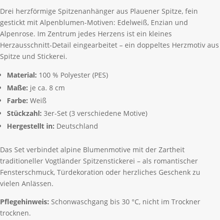
Drei herzförmige Spitzenanhänger aus Plauener Spitze, fein
gestickt mit Alpenblumen-Motiven: Edelweiß, Enzian und
Alpenrose. Im Zentrum jedes Herzens ist ein kleines
Herzausschnitt-Detail eingearbeitet – ein doppeltes Herzmotiv aus
Spitze und Stickerei.
Material:
100 % Polyester (PES)
Maße:
je ca. 8 cm
Farbe:
Weiß
Stückzahl:
3er-Set (3 verschiedene Motive)
Hergestellt in:
Deutschland
Das Set verbindet alpine Blumenmotive mit der Zartheit
traditioneller Vogtländer Spitzenstickerei – als romantischer
Fensterschmuck, Türdekoration oder herzliches Geschenk zu
vielen Anlässen.
Pflegehinweis:
Schonwaschgang bis 30 °C, nicht im Trockner
trocknen.