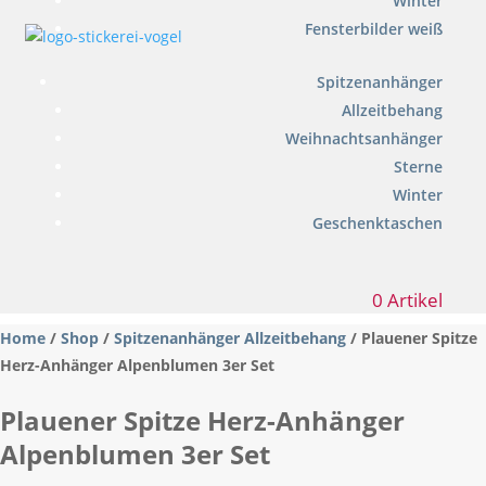
Winter
Fensterbilder weiß
Spitzenanhänger
Allzeitbehang
Weihnachtsanhänger
Sterne
Winter
Geschenktaschen
0 Artikel
Home
/
Shop
/
Spitzenanhänger Allzeitbehang
/ Plauener Spitze
Herz-Anhänger Alpenblumen 3er Set
Plauener Spitze Herz-Anhänger
Alpenblumen 3er Set