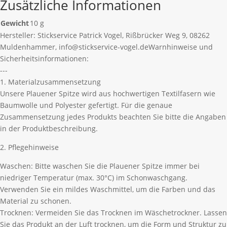
Zusätzliche Informationen
Gewicht
10 g
Hersteller:
Stickservice Patrick Vogel, Rißbrücker Weg 9, 08262
Muldenhammer, info@stickservice-vogel.de
Warnhinweise und
Sicherheitsinformationen:
---
1. Materialzusammensetzung
Unsere Plauener Spitze wird aus hochwertigen Textilfasern wie
Baumwolle und Polyester gefertigt. Für die genaue
Zusammensetzung jedes Produkts beachten Sie bitte die Angaben
in der Produktbeschreibung.
2. Pflegehinweise
Waschen: Bitte waschen Sie die Plauener Spitze immer bei
niedriger Temperatur (max. 30°C) im Schonwaschgang.
Verwenden Sie ein mildes Waschmittel, um die Farben und das
Material zu schonen.
Trocknen: Vermeiden Sie das Trocknen im Wäschetrockner. Lassen
Sie das Produkt an der Luft trocknen, um die Form und Struktur zu