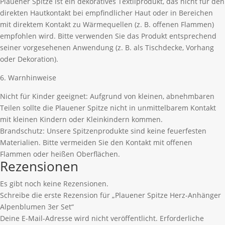
Plauener Spitze ist ein dekoratives Textilprodukt, das nicht für den
direkten Hautkontakt bei empfindlicher Haut oder in Bereichen
mit direktem Kontakt zu Wärmequellen (z. B. offenen Flammen)
empfohlen wird. Bitte verwenden Sie das Produkt entsprechend
seiner vorgesehenen Anwendung (z. B. als Tischdecke, Vorhang
oder Dekoration).
6. Warnhinweise
Nicht für Kinder geeignet: Aufgrund von kleinen, abnehmbaren
Teilen sollte die Plauener Spitze nicht in unmittelbarem Kontakt
mit kleinen Kindern oder Kleinkindern kommen.
Brandschutz: Unsere Spitzenprodukte sind keine feuerfesten
Materialien. Bitte vermeiden Sie den Kontakt mit offenen
Flammen oder heißen Oberflächen.
Rezensionen
Es gibt noch keine Rezensionen.
Schreibe die erste Rezension für „Plauener Spitze Herz-Anhänger
Alpenblumen 3er Set“
Deine E-Mail-Adresse wird nicht veröffentlicht.
Erforderliche