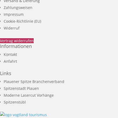
Versand & Lieferung
Zahlungsweisen
Impressum
Cookie-Richtlinie (EU)
Widerruf
Vertrag widerrufen
Informationen
Kontakt
Anfahrt
Links
Plauener Spitze Branchenverband
Spitzenstadt Plauen
Moderne Lasercut Vorhänge
Spitzenstübl