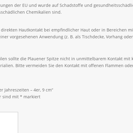
erungen der EU und wurde auf Schadstoffe und gesundheitsschädli
itsschädlichen Chemikalien sind.
den direkten Hautkontakt bei empfindlicher Haut oder in Bereichen 
iner vorgesehenen Anwendung (z. B. als Tischdecke, Vorhang oder
len sollte die Plauener Spitze nicht in unmittelbarem Kontakt mi
rialien. Bitte vermeiden Sie den Kontakt mit offenen Flammen ode
r Jahreszeiten – 4er, 9 cm“
r sind mit
*
markiert