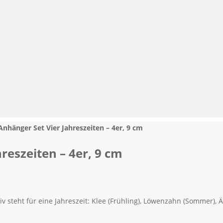
Anhänger Set Vier Jahreszeiten – 4er, 9 cm
reszeiten – 4er, 9 cm
iv steht für eine Jahreszeit: Klee (Frühling), Löwenzahn (Sommer), 