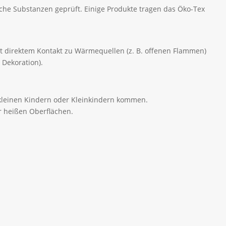
che Substanzen geprüft. Einige Produkte tragen das Öko-Tex
mit direktem Kontakt zu Wärmequellen (z. B. offenen Flammen)
 Dekoration).
t kleinen Kindern oder Kleinkindern kommen.
r heißen Oberflächen.