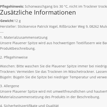
Pflegehinweis:
Schonwaschgang bis 30 °C, nicht im Trockner trock
Zusätzliche Informationen
Gewicht
12 g
Hersteller:
Stickservice Patrick Vogel, Rißbrücker Weg 9, 08262 Mu
---
1. Materialzusammensetzung
Unsere Plauener Spitze wird aus hochwertigen Textilfasern wie B
Produktbeschreibung.
2. Pflegehinweise
Waschen: Bitte waschen Sie die Plauener Spitze immer bei niedri
Trocknen: Vermeiden Sie das Trocknen im Wäschetrockner. Lassen 
Bügeln: Bügeln Sie die Spitze bei niedriger Temperatur und ver
3. Allergene
Unsere Plauener Spitze wird mit umweltfreundlichen und hautvertr
Materialzusammensetzung des Produkts in der Beschreibung.
4. Sicherheitszertifikate und Qualität