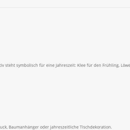
otiv steht symbolisch für eine Jahreszeit: Klee für den Frühling,
hmuck, Baumanhänger oder jahreszeitliche Tischdekoration.