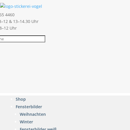
65 4460
–12 & 13–14.30 Uhr
 8–12 Uhr
Shop
Fensterbilder
Weihnachten
Winter
Fensterbilder weiß