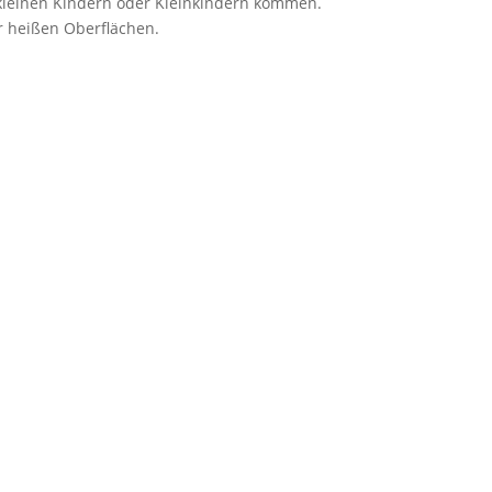
t kleinen Kindern oder Kleinkindern kommen.
r heißen Oberflächen.