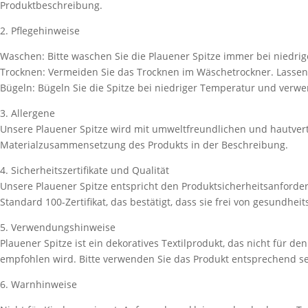
Produktbeschreibung.
2. Pflegehinweise
Waschen: Bitte waschen Sie die Plauener Spitze immer bei niedri
Trocknen: Vermeiden Sie das Trocknen im Wäschetrockner. Lassen 
Bügeln: Bügeln Sie die Spitze bei niedriger Temperatur und ver
3. Allergene
Unsere Plauener Spitze wird mit umweltfreundlichen und hautvertr
Materialzusammensetzung des Produkts in der Beschreibung.
4. Sicherheitszertifikate und Qualität
Unsere Plauener Spitze entspricht den Produktsicherheitsanford
Standard 100-Zertifikat, das bestätigt, dass sie frei von gesundhe
5. Verwendungshinweise
Plauener Spitze ist ein dekoratives Textilprodukt, das nicht für 
empfohlen wird. Bitte verwenden Sie das Produkt entsprechend se
6. Warnhinweise