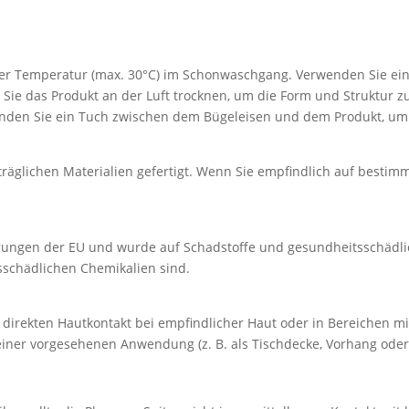
ger Temperatur (max. 30°C) im Schonwaschgang. Verwenden Sie ein
Sie das Produkt an der Luft trocknen, um die Form und Struktur 
wenden Sie ein Tuch zwischen dem Bügeleisen und dem Produkt, u
äglichen Materialien gefertigt. Wenn Sie empfindlich auf bestimmt
erungen der EU und wurde auf Schadstoffe und gesundheitsschädli
itsschädlichen Chemikalien sind.
den direkten Hautkontakt bei empfindlicher Haut oder in Bereichen 
iner vorgesehenen Anwendung (z. B. als Tischdecke, Vorhang oder