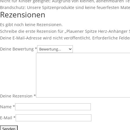
Nicht für Kinder geeignet: Aufgrund von kleinen, abnehmbaren Tei
Brandschutz: Unsere Spitzenprodukte sind keine feuerfesten Mate
Rezensionen
Es gibt noch keine Rezensionen.
Schreibe die erste Rezension für „Plauener Spitze Herz-Anhänger 
Deine E-Mail-Adresse wird nicht veröffentlicht.
Erforderliche Felde
Deine Bewertung
*
Deine Rezension
*
Name
*
E-Mail
*