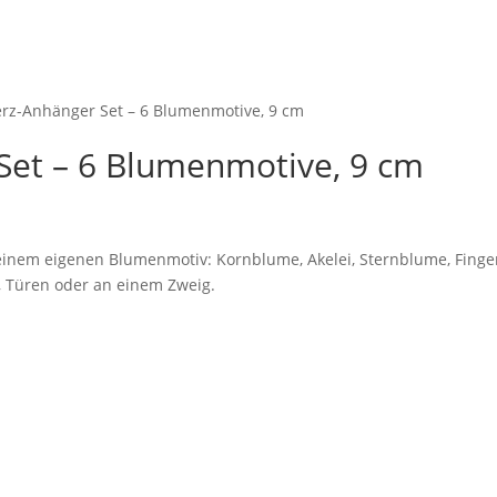
erz-Anhänger Set – 6 Blumenmotive, 9 cm
Set – 6 Blumenmotive, 9 cm
 einem eigenen Blumenmotiv: Kornblume, Akelei, Sternblume, Finger
 Türen oder an einem Zweig.