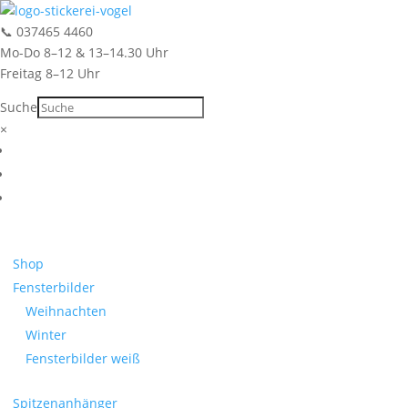
📞
037465 4460
Mo-Do 8–12 & 13–14.30 Uhr
Freitag 8–12 Uhr
Suche
Suche
×
Shop
Fensterbilder
Weihnachten
Winter
Fensterbilder weiß
Spitzenanhänger