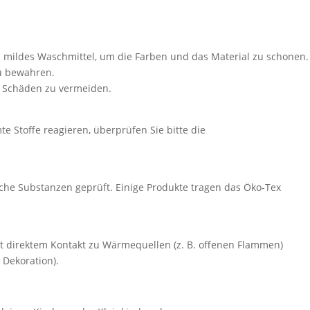
 mildes Waschmittel, um die Farben und das Material zu schonen.
zu bewahren.
m Schäden zu vermeiden.
e Stoffe reagieren, überprüfen Sie bitte die
che Substanzen geprüft. Einige Produkte tragen das Öko-Tex
mit direktem Kontakt zu Wärmequellen (z. B. offenen Flammen)
 Dekoration).