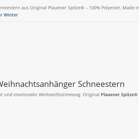
hneestern aus Original Plauener Spitze® – 100% Polyester, Made 
er Winter
t Weihnachtsanhänger Schneestern
ht
und
emotionaler Weihnachtsstimmung
. Original
Plauener Spitze®