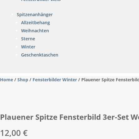
Spitzenanhänger
Allzeitbehang
Weihnachten
Sterne
Winter
Geschenktaschen
Home
/
Shop
/
Fensterbilder Winter
/ Plauener Spitze Fensterbi
Plauener Spitze Fensterbild 3er-Set
12,00
€