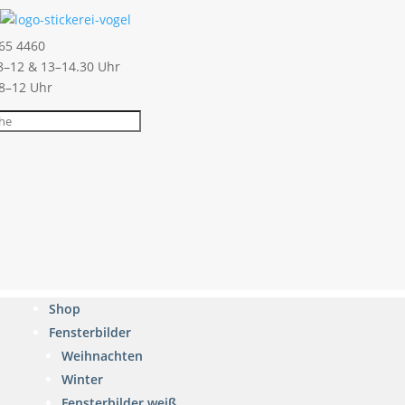
65 4460
–12 & 13–14.30 Uhr
 8–12 Uhr
Shop
Fensterbilder
Weihnachten
Winter
Fensterbilder weiß