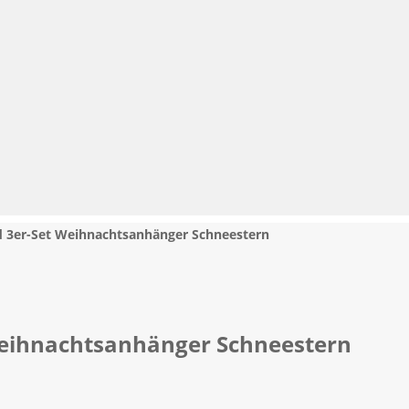
ld 3er-Set Weihnachtsanhänger Schneestern
 Weihnachtsanhänger Schneestern