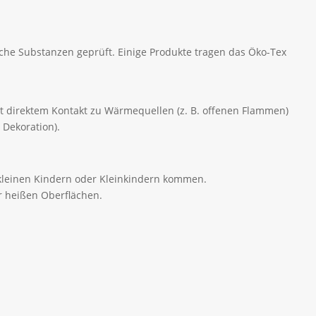
che Substanzen geprüft. Einige Produkte tragen das Öko-Tex
mit direktem Kontakt zu Wärmequellen (z. B. offenen Flammen)
 Dekoration).
t kleinen Kindern oder Kleinkindern kommen.
r heißen Oberflächen.