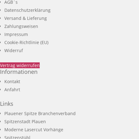
AGB´s
Datenschutzerklärung
Versand & Lieferung
Zahlungsweisen
Impressum
Cookie-Richtlinie (EU)
Widerruf
Vertrag widerrufen
Informationen
Kontakt
Anfahrt
Links
Plauener Spitze Branchenverband
Spitzenstadt Plauen
Moderne Lasercut Vorhänge
Spitzenstübl