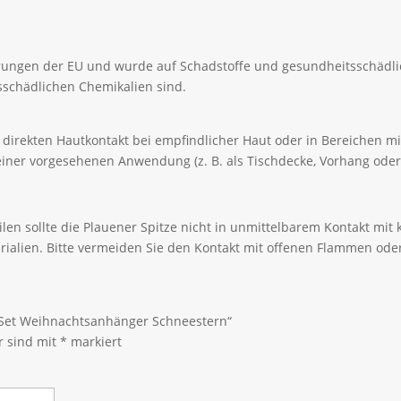
erungen der EU und wurde auf Schadstoffe und gesundheitsschädli
itsschädlichen Chemikalien sind.
den direkten Hautkontakt bei empfindlicher Haut oder in Bereichen 
iner vorgesehenen Anwendung (z. B. als Tischdecke, Vorhang oder
len sollte die Plauener Spitze nicht in unmittelbarem Kontakt mi
rialien. Bitte vermeiden Sie den Kontakt mit offenen Flammen ode
r-Set Weihnachtsanhänger Schneestern“
r sind mit
*
markiert