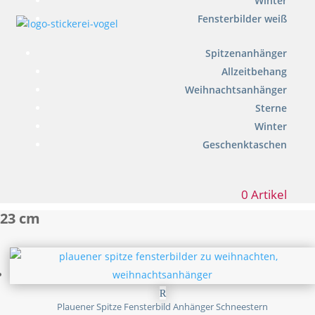
Winter
Fensterbilder weiß
Spitzenanhänger
Allzeitbehang
Weihnachtsanhänger
Sterne
Winter
Geschenktaschen
0 Artikel
23 cm
Plauener Spitze Fensterbild Anhänger Schneestern