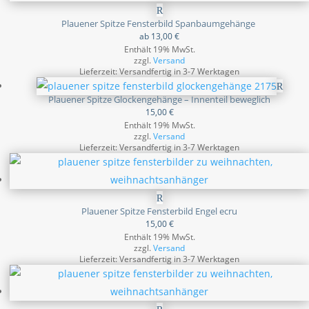
Plauener Spitze Fensterbild Spanbaumgehänge
ab
13,00
€
Enthält 19% MwSt.
zzgl.
Versand
Lieferzeit: Versandfertig in 3-7 Werktagen
Plauener Spitze Glockengehänge – Innenteil beweglich
15,00
€
Enthält 19% MwSt.
zzgl.
Versand
Lieferzeit: Versandfertig in 3-7 Werktagen
Plauener Spitze Fensterbild Engel ecru
15,00
€
Enthält 19% MwSt.
zzgl.
Versand
Lieferzeit: Versandfertig in 3-7 Werktagen