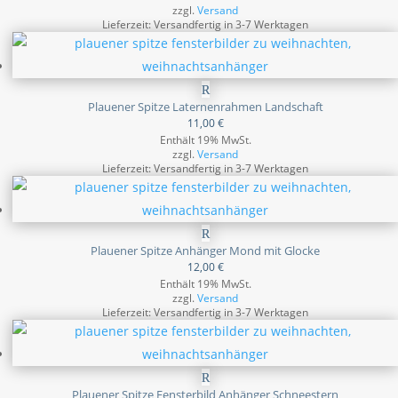
zzgl.
Versand
Lieferzeit: Versandfertig in 3-7 Werktagen
Plauener Spitze Laternenrahmen Landschaft
11,00
€
Enthält 19% MwSt.
zzgl.
Versand
Lieferzeit: Versandfertig in 3-7 Werktagen
Plauener Spitze Anhänger Mond mit Glocke
12,00
€
Enthält 19% MwSt.
zzgl.
Versand
Lieferzeit: Versandfertig in 3-7 Werktagen
Plauener Spitze Fensterbild Anhänger Schneestern