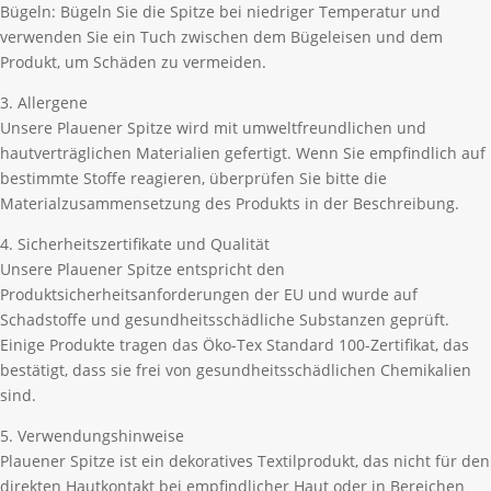
Bügeln: Bügeln Sie die Spitze bei niedriger Temperatur und
verwenden Sie ein Tuch zwischen dem Bügeleisen und dem
Produkt, um Schäden zu vermeiden.
3. Allergene
Unsere Plauener Spitze wird mit umweltfreundlichen und
hautverträglichen Materialien gefertigt. Wenn Sie empfindlich auf
bestimmte Stoffe reagieren, überprüfen Sie bitte die
Materialzusammensetzung des Produkts in der Beschreibung.
4. Sicherheitszertifikate und Qualität
Unsere Plauener Spitze entspricht den
Produktsicherheitsanforderungen der EU und wurde auf
Schadstoffe und gesundheitsschädliche Substanzen geprüft.
Einige Produkte tragen das Öko-Tex Standard 100-Zertifikat, das
bestätigt, dass sie frei von gesundheitsschädlichen Chemikalien
sind.
5. Verwendungshinweise
Plauener Spitze ist ein dekoratives Textilprodukt, das nicht für den
direkten Hautkontakt bei empfindlicher Haut oder in Bereichen