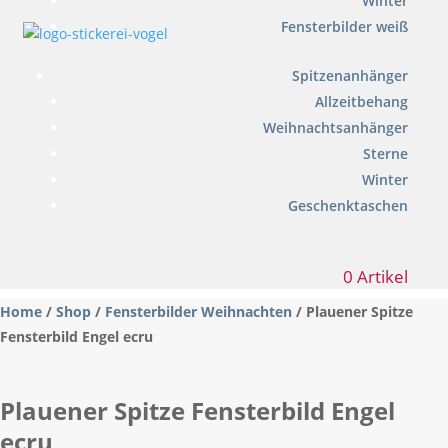
Winter
Fensterbilder weiß
Spitzenanhänger
Allzeitbehang
Weihnachtsanhänger
Sterne
Winter
Geschenktaschen
0 Artikel
Home
/
Shop
/
Fensterbilder Weihnachten
/ Plauener Spitze
Fensterbild Engel ecru
Plauener Spitze Fensterbild Engel
ecru