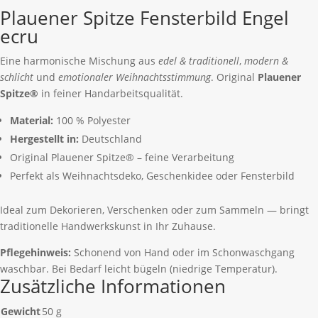
Plauener Spitze Fensterbild Engel
ecru
Eine harmonische Mischung aus
edel & traditionell
,
modern &
schlicht
und
emotionaler Weihnachtsstimmung
. Original
Plauener
Spitze®
in feiner Handarbeitsqualität.
Material:
100 % Polyester
Hergestellt in:
Deutschland
Original Plauener Spitze® – feine Verarbeitung
Perfekt als Weihnachtsdeko, Geschenkidee oder Fensterbild
Ideal zum Dekorieren, Verschenken oder zum Sammeln — bringt
traditionelle Handwerkskunst in Ihr Zuhause.
Pflegehinweis:
Schonend von Hand oder im Schonwaschgang
waschbar. Bei Bedarf leicht bügeln (niedrige Temperatur).
Zusätzliche Informationen
Gewicht
50 g