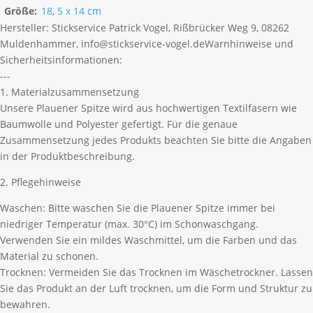
Größe:
18
,
5 x 14 cm
Hersteller:
Stickservice Patrick Vogel, Rißbrücker Weg 9, 08262
Muldenhammer, info@stickservice-vogel.de
Warnhinweise und
Sicherheitsinformationen:
---
1. Materialzusammensetzung
Unsere Plauener Spitze wird aus hochwertigen Textilfasern wie
Baumwolle und Polyester gefertigt. Für die genaue
Zusammensetzung jedes Produkts beachten Sie bitte die Angaben
in der Produktbeschreibung.
2. Pflegehinweise
Waschen: Bitte waschen Sie die Plauener Spitze immer bei
niedriger Temperatur (max. 30°C) im Schonwaschgang.
Verwenden Sie ein mildes Waschmittel, um die Farben und das
Material zu schonen.
Trocknen: Vermeiden Sie das Trocknen im Wäschetrockner. Lassen
Sie das Produkt an der Luft trocknen, um die Form und Struktur zu
bewahren.