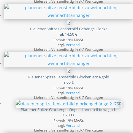
Lieferzeit: Versandfertig in 3-7 Werktagen
Plauener Spitze Fensterbild Gehänge Glocke
ab
14,50
€
Enthält 19% MwSt.
zzgl.
Versand
Lieferzeit: Versandfertig in 3-7 Werktagen
Plauener Spitze Fensterbild Glocken ecru/gold
8,00
€
Enthält 19% MwSt.
zzgl.
Versand
Lieferzeit: Versandfertig in 3-7 Werktagen
Plauener Spitze Glockengehänge – Innenteil beweglich
15,00
€
Enthält 19% MwSt.
zzgl.
Versand
Lieferzeit: Versandfertig in 3-7 Werktagen