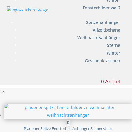
Winter
Fensterbilder weiß
Spitzenanhänger
Allzeitbehang
Weihnachtsanhänger
Sterne
Winter
Geschenktaschen
0 Artikel
18
Plauener Spitze Fensterbild Anhänger Schneestern