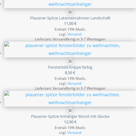
Plauener Spitze Laternenrahmen Landschaft
11,00
€
Enthält 19% MwSt.
zzgl.
Versand
Lieferzeit: Versandfertig in 3-7 Werktagen
Fensterbild Krippe farbig
8,50
€
Enthält 19% MwSt.
zzgl.
Versand
Lieferzeit: Versandfertig in 3-7 Werktagen
Plauener Spitze Anhänger Mond mit Glocke
12,00
€
Enthält 19% MwSt.
zzgl.
Versand