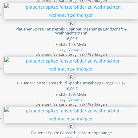
Lieferzeit: Versandfertig in 3-7 Werktagen
Plauener Spitze Fensterbild Spanbaumgehänge Landschaft &
Weihnachtsmann
16,00
€
Enthält 19% MwSt.
zzgl.
Versand
Lieferzeit: Versandfertig in 3-7 Werktagen
Plauener Spitze Fensterbild Spanbaumgehänge Vogel & Ilex
16,00
€
Enthält 19% MwSt.
zzgl.
Versand
Lieferzeit: Versandfertig in 3-7 Werktagen
Plauener Spitze Fensterbild Sternengehänge