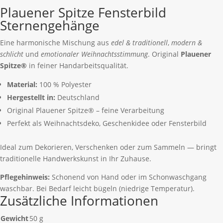
Plauener Spitze Fensterbild
Sternengehänge
Eine harmonische Mischung aus
edel & traditionell
,
modern &
schlicht
und
emotionaler Weihnachtsstimmung
. Original
Plauener
Spitze®
in feiner Handarbeitsqualität.
Material:
100 % Polyester
Hergestellt in:
Deutschland
Original Plauener Spitze® – feine Verarbeitung
Perfekt als Weihnachtsdeko, Geschenkidee oder Fensterbild
Ideal zum Dekorieren, Verschenken oder zum Sammeln — bringt
traditionelle Handwerkskunst in Ihr Zuhause.
Pflegehinweis:
Schonend von Hand oder im Schonwaschgang
waschbar. Bei Bedarf leicht bügeln (niedrige Temperatur).
Zusätzliche Informationen
Gewicht
50 g