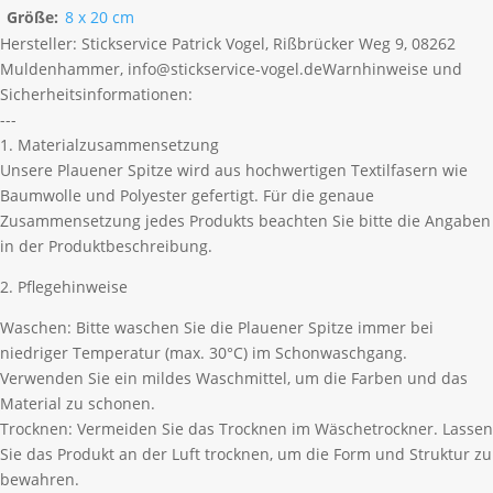
Größe:
8 x 20 cm
Hersteller:
Stickservice Patrick Vogel, Rißbrücker Weg 9, 08262
Muldenhammer, info@stickservice-vogel.de
Warnhinweise und
Sicherheitsinformationen:
---
1. Materialzusammensetzung
Unsere Plauener Spitze wird aus hochwertigen Textilfasern wie
Baumwolle und Polyester gefertigt. Für die genaue
Zusammensetzung jedes Produkts beachten Sie bitte die Angaben
in der Produktbeschreibung.
2. Pflegehinweise
Waschen: Bitte waschen Sie die Plauener Spitze immer bei
niedriger Temperatur (max. 30°C) im Schonwaschgang.
Verwenden Sie ein mildes Waschmittel, um die Farben und das
Material zu schonen.
Trocknen: Vermeiden Sie das Trocknen im Wäschetrockner. Lassen
Sie das Produkt an der Luft trocknen, um die Form und Struktur zu
bewahren.