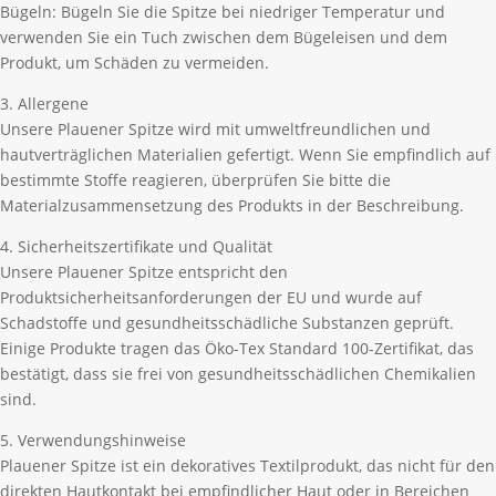
Bügeln: Bügeln Sie die Spitze bei niedriger Temperatur und
verwenden Sie ein Tuch zwischen dem Bügeleisen und dem
Produkt, um Schäden zu vermeiden.
3. Allergene
Unsere Plauener Spitze wird mit umweltfreundlichen und
hautverträglichen Materialien gefertigt. Wenn Sie empfindlich auf
bestimmte Stoffe reagieren, überprüfen Sie bitte die
Materialzusammensetzung des Produkts in der Beschreibung.
4. Sicherheitszertifikate und Qualität
Unsere Plauener Spitze entspricht den
Produktsicherheitsanforderungen der EU und wurde auf
Schadstoffe und gesundheitsschädliche Substanzen geprüft.
Einige Produkte tragen das Öko-Tex Standard 100-Zertifikat, das
bestätigt, dass sie frei von gesundheitsschädlichen Chemikalien
sind.
5. Verwendungshinweise
Plauener Spitze ist ein dekoratives Textilprodukt, das nicht für den
direkten Hautkontakt bei empfindlicher Haut oder in Bereichen