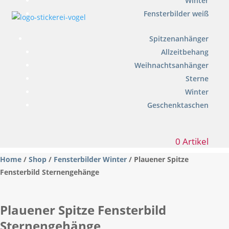
Winter
Fensterbilder weiß
Spitzenanhänger
Allzeitbehang
Weihnachtsanhänger
Sterne
Winter
Geschenktaschen
0 Artikel
Home
/
Shop
/
Fensterbilder Winter
/ Plauener Spitze
Fensterbild Sternengehänge
Plauener Spitze Fensterbild
Sternengehänge