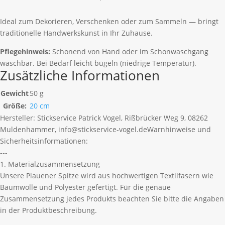
Ideal zum Dekorieren, Verschenken oder zum Sammeln — bringt
traditionelle Handwerkskunst in Ihr Zuhause.
Pflegehinweis:
Schonend von Hand oder im Schonwaschgang
waschbar. Bei Bedarf leicht bügeln (niedrige Temperatur).
Zusätzliche Informationen
Gewicht
50 g
Größe:
20 cm
Hersteller:
Stickservice Patrick Vogel, Rißbrücker Weg 9, 08262
Muldenhammer, info@stickservice-vogel.de
Warnhinweise und
Sicherheitsinformationen:
---
1. Materialzusammensetzung
Unsere Plauener Spitze wird aus hochwertigen Textilfasern wie
Baumwolle und Polyester gefertigt. Für die genaue
Zusammensetzung jedes Produkts beachten Sie bitte die Angaben
in der Produktbeschreibung.