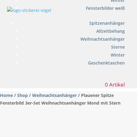
Winter
Fensterbilder weiß
Spitzenanhänger
Allzeitbehang
Weihnachtsanhänger
Sterne
Winter
Geschenktaschen
0 Artikel
Home
/
Shop
/
Weihnachtsanhänger
/ Plauener Spitze
Fensterbild 3er-Set Weihnachtsanhänger Mond mit Stern