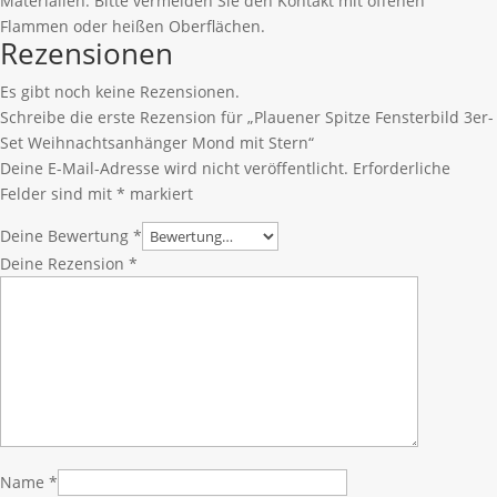
Materialien. Bitte vermeiden Sie den Kontakt mit offenen
Flammen oder heißen Oberflächen.
Rezensionen
Es gibt noch keine Rezensionen.
Schreibe die erste Rezension für „Plauener Spitze Fensterbild 3er-
Set Weihnachtsanhänger Mond mit Stern“
Deine E-Mail-Adresse wird nicht veröffentlicht.
Erforderliche
Felder sind mit
*
markiert
Deine Bewertung
*
Deine Rezension
*
Name
*