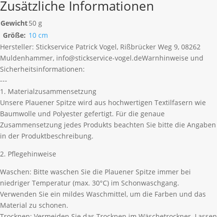
Zusätzliche Informationen
Gewicht
50 g
Größe:
10 cm
Hersteller:
Stickservice Patrick Vogel, Rißbrücker Weg 9, 08262
Muldenhammer, info@stickservice-vogel.de
Warnhinweise und
Sicherheitsinformationen:
---
1. Materialzusammensetzung
Unsere Plauener Spitze wird aus hochwertigen Textilfasern wie
Baumwolle und Polyester gefertigt. Für die genaue
Zusammensetzung jedes Produkts beachten Sie bitte die Angaben
in der Produktbeschreibung.
2. Pflegehinweise
Waschen: Bitte waschen Sie die Plauener Spitze immer bei
niedriger Temperatur (max. 30°C) im Schonwaschgang.
Verwenden Sie ein mildes Waschmittel, um die Farben und das
Material zu schonen.
Trocknen: Vermeiden Sie das Trocknen im Wäschetrockner. Lassen