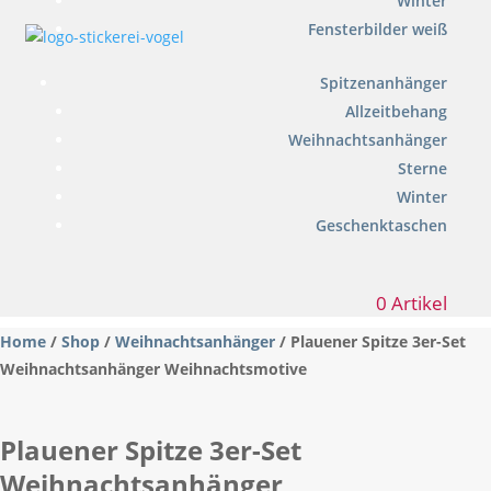
Winter
Fensterbilder weiß
Spitzenanhänger
Allzeitbehang
Weihnachtsanhänger
Sterne
Winter
Geschenktaschen
0 Artikel
Home
/
Shop
/
Weihnachtsanhänger
/ Plauener Spitze 3er-Set
Weihnachtsanhänger Weihnachtsmotive
Plauener Spitze 3er-Set
Weihnachtsanhänger