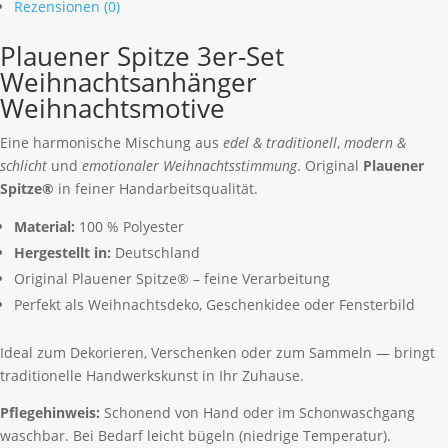
Menge
Rezensionen (0)
Plauener Spitze 3er-Set
Weihnachtsanhänger
Weihnachtsmotive
Eine harmonische Mischung aus
edel & traditionell
,
modern &
schlicht
und
emotionaler Weihnachtsstimmung
. Original
Plauener
Spitze®
in feiner Handarbeitsqualität.
Material:
100 % Polyester
Hergestellt in:
Deutschland
Original Plauener Spitze® – feine Verarbeitung
Perfekt als Weihnachtsdeko, Geschenkidee oder Fensterbild
Ideal zum Dekorieren, Verschenken oder zum Sammeln — bringt
traditionelle Handwerkskunst in Ihr Zuhause.
Pflegehinweis:
Schonend von Hand oder im Schonwaschgang
waschbar. Bei Bedarf leicht bügeln (niedrige Temperatur).