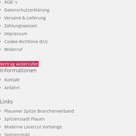
AGB´s
Datenschutzerklärung
Versand & Lieferung
Zahlungsweisen
Impressum
Cookie-Richtlinie (EU)
Widerruf
Vertrag widerrufen
Informationen
Kontakt
Anfahrt
Links
Plauener Spitze Branchenverband
Spitzenstadt Plauen
Moderne Lasercut Vorhänge
Spitzenstübl