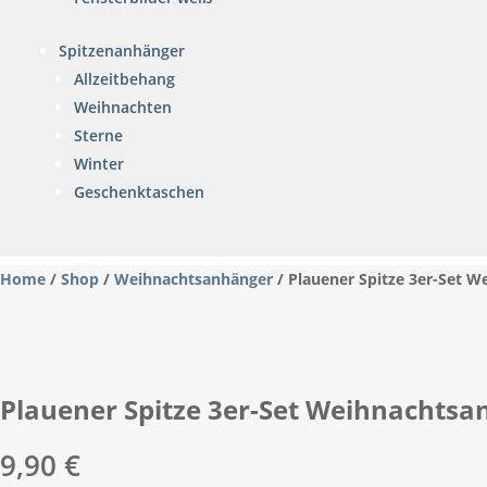
Spitzenanhänger
Allzeitbehang
Weihnachten
Sterne
Winter
Geschenktaschen
Home
/
Shop
/
Weihnachtsanhänger
/ Plauener Spitze 3er-Set 
Plauener Spitze 3er-Set Weihnachts
9,90
€