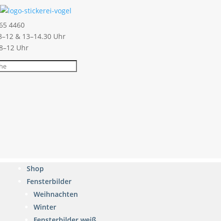
65 4460
–12 & 13–14.30 Uhr
 8–12 Uhr
Shop
Fensterbilder
Weihnachten
Winter
Fensterbilder weiß