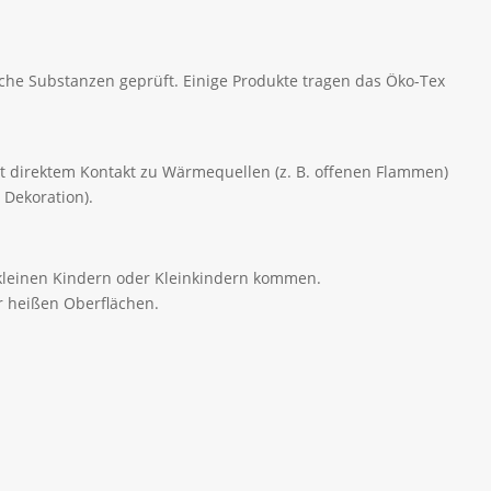
che Substanzen geprüft. Einige Produkte tragen das Öko-Tex
mit direktem Kontakt zu Wärmequellen (z. B. offenen Flammen)
 Dekoration).
t kleinen Kindern oder Kleinkindern kommen.
r heißen Oberflächen.