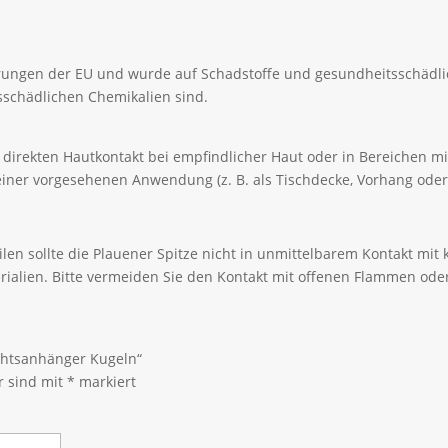
erungen der EU und wurde auf Schadstoffe und gesundheitsschädli
itsschädlichen Chemikalien sind.
den direkten Hautkontakt bei empfindlicher Haut oder in Bereichen 
iner vorgesehenen Anwendung (z. B. als Tischdecke, Vorhang oder
len sollte die Plauener Spitze nicht in unmittelbarem Kontakt mi
rialien. Bitte vermeiden Sie den Kontakt mit offenen Flammen ode
achtsanhänger Kugeln“
r sind mit
*
markiert