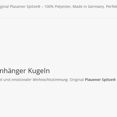
ginal Plauener Spitze® – 100% Polyester, Made in Germany. Perfe
anhänger Kugeln
ht
und
emotionaler Weihnachtsstimmung
. Original
Plauener Spitze®