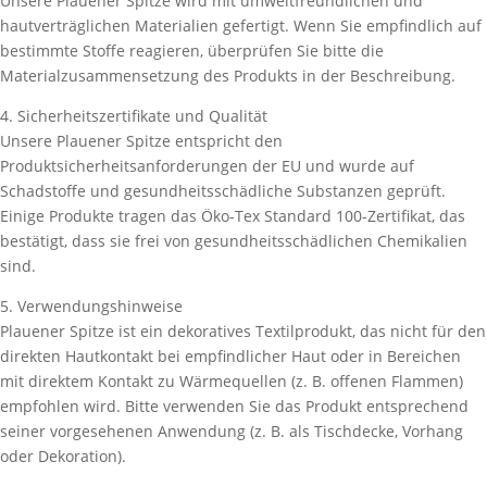
Unsere Plauener Spitze wird mit umweltfreundlichen und
hautverträglichen Materialien gefertigt. Wenn Sie empfindlich auf
bestimmte Stoffe reagieren, überprüfen Sie bitte die
Materialzusammensetzung des Produkts in der Beschreibung.
4. Sicherheitszertifikate und Qualität
Unsere Plauener Spitze entspricht den
Produktsicherheitsanforderungen der EU und wurde auf
Schadstoffe und gesundheitsschädliche Substanzen geprüft.
Einige Produkte tragen das Öko-Tex Standard 100-Zertifikat, das
bestätigt, dass sie frei von gesundheitsschädlichen Chemikalien
sind.
5. Verwendungshinweise
Plauener Spitze ist ein dekoratives Textilprodukt, das nicht für den
direkten Hautkontakt bei empfindlicher Haut oder in Bereichen
mit direktem Kontakt zu Wärmequellen (z. B. offenen Flammen)
empfohlen wird. Bitte verwenden Sie das Produkt entsprechend
seiner vorgesehenen Anwendung (z. B. als Tischdecke, Vorhang
oder Dekoration).