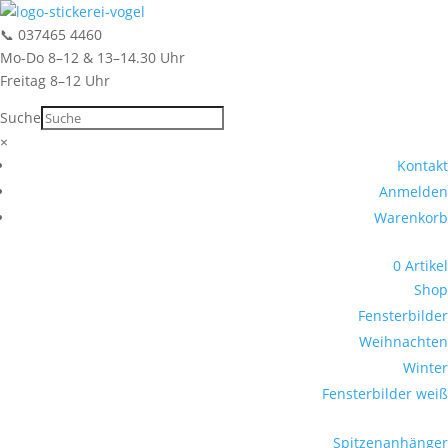
📞
037465 4460
Mo-Do 8–12 & 13–14.30 Uhr
Freitag 8–12 Uhr
Suche
Suche
×
Kontakt
Anmelden
Warenkorb
0 Artikel
Shop
Fensterbilder
Weihnachten
Winter
Fensterbilder weiß
Spitzenanhänger