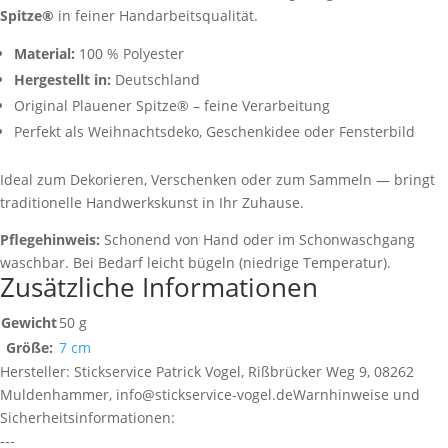
Spitze®
in feiner Handarbeitsqualität.
Material:
100 % Polyester
Hergestellt in:
Deutschland
Original Plauener Spitze® – feine Verarbeitung
Perfekt als Weihnachtsdeko, Geschenkidee oder Fensterbild
Ideal zum Dekorieren, Verschenken oder zum Sammeln — bringt
traditionelle Handwerkskunst in Ihr Zuhause.
Pflegehinweis:
Schonend von Hand oder im Schonwaschgang
waschbar. Bei Bedarf leicht bügeln (niedrige Temperatur).
Zusätzliche Informationen
Gewicht
50 g
Größe:
7 cm
Hersteller:
Stickservice Patrick Vogel, Rißbrücker Weg 9, 08262
Muldenhammer, info@stickservice-vogel.de
Warnhinweise und
Sicherheitsinformationen:
---