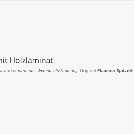
it Holzlaminat
ht
und
emotionaler Weihnachtsstimmung
. Original
Plauener Spitze®