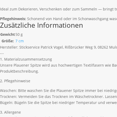
Ideal zum Dekorieren, Verschenken oder zum Sammeln — bringt tr
Pflegehinweis:
Schonend von Hand oder im Schonwaschgang waschba
Zusätzliche Informationen
Gewicht
50 g
Größe:
7 cm
Hersteller:
Stickservice Patrick Vogel, Rißbrücker Weg 9, 08262 Mu
---
1. Materialzusammensetzung
Unsere Plauener Spitze wird aus hochwertigen Textilfasern wie B
Produktbeschreibung.
2. Pflegehinweise
Waschen: Bitte waschen Sie die Plauener Spitze immer bei niedri
Trocknen: Vermeiden Sie das Trocknen im Wäschetrockner. Lassen 
Bügeln: Bügeln Sie die Spitze bei niedriger Temperatur und ver
3. Allergene