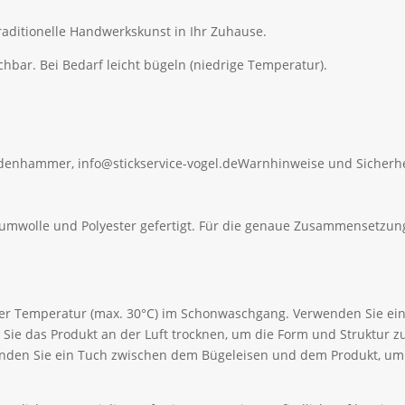
aditionelle Handwerkskunst in Ihr Zuhause.
r. Bei Bedarf leicht bügeln (niedrige Temperatur).
ldenhammer, info@stickservice-vogel.de
Warnhinweise und Sicherhe
aumwolle und Polyester gefertigt. Für die genaue Zusammensetzung
ger Temperatur (max. 30°C) im Schonwaschgang. Verwenden Sie ein
Sie das Produkt an der Luft trocknen, um die Form und Struktur 
wenden Sie ein Tuch zwischen dem Bügeleisen und dem Produkt, u