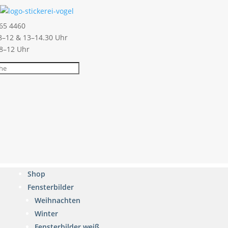
65 4460
–12 & 13–14.30 Uhr
 8–12 Uhr
Shop
Fensterbilder
Weihnachten
Winter
Fensterbilder weiß