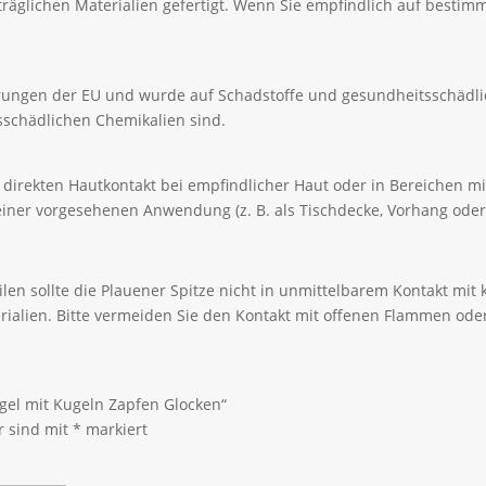
äglichen Materialien gefertigt. Wenn Sie empfindlich auf bestimmt
erungen der EU und wurde auf Schadstoffe und gesundheitsschädli
itsschädlichen Chemikalien sind.
den direkten Hautkontakt bei empfindlicher Haut oder in Bereichen 
iner vorgesehenen Anwendung (z. B. als Tischdecke, Vorhang oder
len sollte die Plauener Spitze nicht in unmittelbarem Kontakt mi
rialien. Bitte vermeiden Sie den Kontakt mit offenen Flammen ode
gel mit Kugeln Zapfen Glocken“
r sind mit
*
markiert