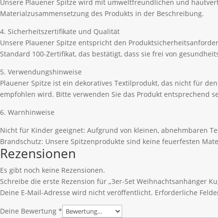
Unsere Plauener Spitze wird mit umweltfreundlichen und hautvertr
Materialzusammensetzung des Produkts in der Beschreibung.
4. Sicherheitszertifikate und Qualität
Unsere Plauener Spitze entspricht den Produktsicherheitsanford
Standard 100-Zertifikat, das bestätigt, dass sie frei von gesundhe
5. Verwendungshinweise
Plauener Spitze ist ein dekoratives Textilprodukt, das nicht für 
empfohlen wird. Bitte verwenden Sie das Produkt entsprechend se
6. Warnhinweise
Nicht für Kinder geeignet: Aufgrund von kleinen, abnehmbaren Tei
Brandschutz: Unsere Spitzenprodukte sind keine feuerfesten Mate
Rezensionen
Es gibt noch keine Rezensionen.
Schreibe die erste Rezension für „3er-Set Weihnachtsanhänger Ku
Deine E-Mail-Adresse wird nicht veröffentlicht.
Erforderliche Felde
Deine Bewertung
*