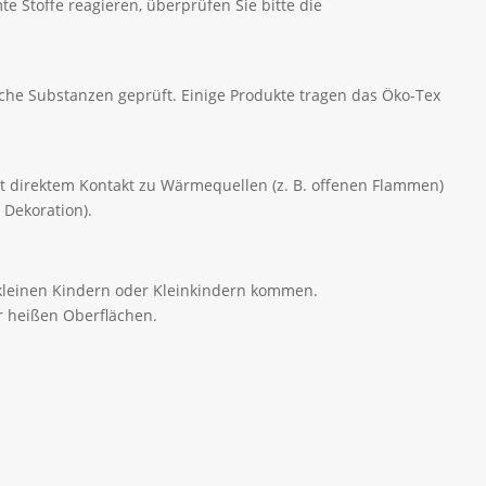
e Stoffe reagieren, überprüfen Sie bitte die
che Substanzen geprüft. Einige Produkte tragen das Öko-Tex
mit direktem Kontakt zu Wärmequellen (z. B. offenen Flammen)
 Dekoration).
t kleinen Kindern oder Kleinkindern kommen.
r heißen Oberflächen.