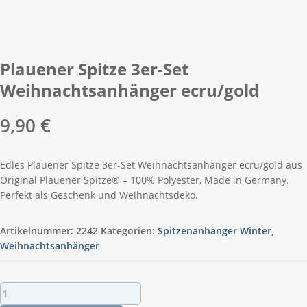
Plauener Spitze 3er-Set
Weihnachtsanhänger ecru/gold
9,90
€
Edles Plauener Spitze 3er-Set Weihnachtsanhänger ecru/gold aus
Original Plauener Spitze® – 100% Polyester, Made in Germany.
Perfekt als Geschenk und Weihnachtsdeko.
Artikelnummer:
2242
Kategorien:
Spitzenanhänger Winter
,
Weihnachtsanhänger
Plauener
Spitze