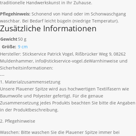
traditionelle Handwerkskunst in Ihr Zuhause.
Pflegehinweis:
Schonend von Hand oder im Schonwaschgang
waschbar. Bei Bedarf leicht bügeln (niedrige Temperatur).
Zusätzliche Informationen
Gewicht
50 g
Größe:
9 cm
Hersteller:
Stickservice Patrick Vogel, Rißbrücker Weg 9, 08262
Muldenhammer, info@stickservice-vogel.de
Warnhinweise und
Sicherheitsinformationen:
---
1. Materialzusammensetzung
Unsere Plauener Spitze wird aus hochwertigen Textilfasern wie
Baumwolle und Polyester gefertigt. Für die genaue
Zusammensetzung jedes Produkts beachten Sie bitte die Angaben
in der Produktbeschreibung.
2. Pflegehinweise
Waschen: Bitte waschen Sie die Plauener Spitze immer bei