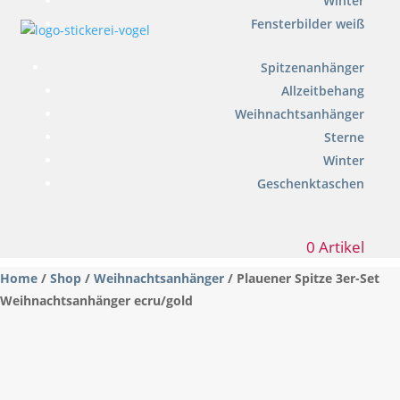
Winter
Fensterbilder weiß
Spitzenanhänger
Allzeitbehang
Weihnachtsanhänger
Sterne
Winter
Geschenktaschen
0 Artikel
Home
/
Shop
/
Weihnachtsanhänger
/ Plauener Spitze 3er-Set
Weihnachtsanhänger ecru/gold