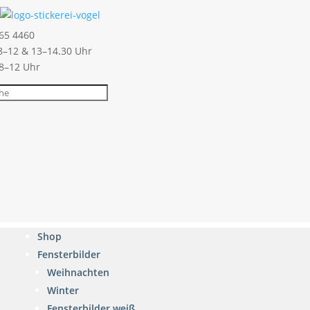
65 4460
–12 & 13–14.30 Uhr
 8–12 Uhr
Shop
Fensterbilder
Weihnachten
Winter
Fensterbilder weiß