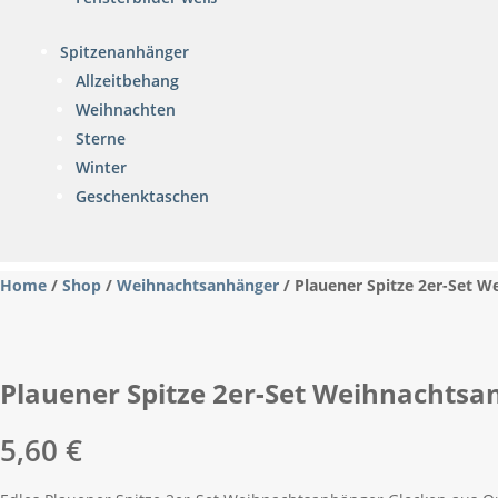
Spitzenanhänger
Allzeitbehang
Weihnachten
Sterne
Winter
Geschenktaschen
Home
/
Shop
/
Weihnachtsanhänger
/ Plauener Spitze 2er-Set 
Plauener Spitze 2er-Set Weihnachts
5,60
€