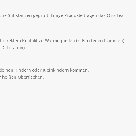
che Substanzen geprüft. Einige Produkte tragen das Öko-Tex
mit direktem Kontakt zu Wärmequellen (z. B. offenen Flammen)
 Dekoration).
t kleinen Kindern oder Kleinkindern kommen.
r heißen Oberflächen.