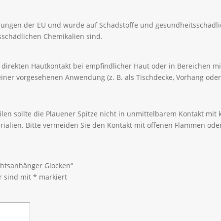
erungen der EU und wurde auf Schadstoffe und gesundheitsschädli
itsschädlichen Chemikalien sind.
den direkten Hautkontakt bei empfindlicher Haut oder in Bereichen 
iner vorgesehenen Anwendung (z. B. als Tischdecke, Vorhang oder
len sollte die Plauener Spitze nicht in unmittelbarem Kontakt mi
rialien. Bitte vermeiden Sie den Kontakt mit offenen Flammen ode
achtsanhänger Glocken“
r sind mit
*
markiert