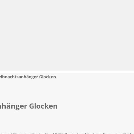
Weihnachtsanhänger Glocken
anhänger Glocken