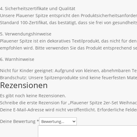
4. Sicherheitszertifikate und Qualität
Unsere Plauener Spitze entspricht den Produktsicherheitsanford
Standard 100-Zertifikat, das bestätigt, dass sie frei von gesundhe
5. Verwendungshinweise
Plauener Spitze ist ein dekoratives Textilprodukt, das nicht für 
empfohlen wird. Bitte verwenden Sie das Produkt entsprechend se
6. Warnhinweise
Nicht für Kinder geeignet: Aufgrund von kleinen, abnehmbaren Tei
Brandschutz: Unsere Spitzenprodukte sind keine feuerfesten Mate
Rezensionen
Es gibt noch keine Rezensionen.
Schreibe die erste Rezension für „Plauener Spitze 2er-Set Weihn
Deine E-Mail-Adresse wird nicht veröffentlicht.
Erforderliche Felde
Deine Bewertung
*