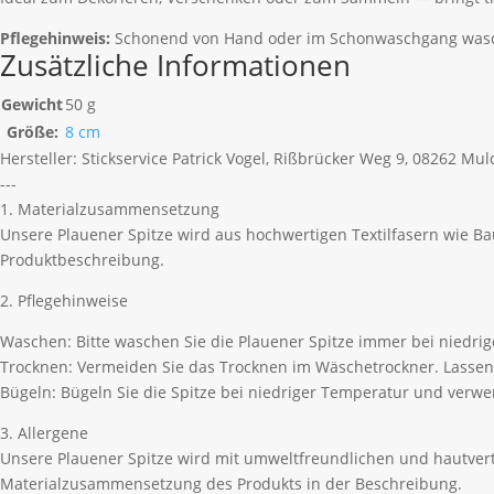
Pflegehinweis:
Schonend von Hand oder im Schonwaschgang waschba
Zusätzliche Informationen
Gewicht
50 g
Größe:
8 cm
Hersteller:
Stickservice Patrick Vogel, Rißbrücker Weg 9, 08262 Mu
---
1. Materialzusammensetzung
Unsere Plauener Spitze wird aus hochwertigen Textilfasern wie B
Produktbeschreibung.
2. Pflegehinweise
Waschen: Bitte waschen Sie die Plauener Spitze immer bei niedri
Trocknen: Vermeiden Sie das Trocknen im Wäschetrockner. Lassen 
Bügeln: Bügeln Sie die Spitze bei niedriger Temperatur und ver
3. Allergene
Unsere Plauener Spitze wird mit umweltfreundlichen und hautvertr
Materialzusammensetzung des Produkts in der Beschreibung.