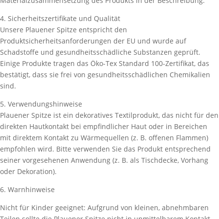
Materialzusammensetzung des Produkts in der Beschreibung.
4. Sicherheitszertifikate und Qualität
Unsere Plauener Spitze entspricht den
Produktsicherheitsanforderungen der EU und wurde auf
Schadstoffe und gesundheitsschädliche Substanzen geprüft.
Einige Produkte tragen das Öko-Tex Standard 100-Zertifikat, das
bestätigt, dass sie frei von gesundheitsschädlichen Chemikalien
sind.
5. Verwendungshinweise
Plauener Spitze ist ein dekoratives Textilprodukt, das nicht für den
direkten Hautkontakt bei empfindlicher Haut oder in Bereichen
mit direktem Kontakt zu Wärmequellen (z. B. offenen Flammen)
empfohlen wird. Bitte verwenden Sie das Produkt entsprechend
seiner vorgesehenen Anwendung (z. B. als Tischdecke, Vorhang
oder Dekoration).
6. Warnhinweise
Nicht für Kinder geeignet: Aufgrund von kleinen, abnehmbaren
Teilen sollte die Plauener Spitze nicht in unmittelbarem Kontakt