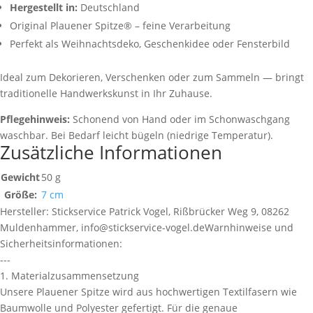
Hergestellt in:
Deutschland
Original Plauener Spitze® – feine Verarbeitung
Perfekt als Weihnachtsdeko, Geschenkidee oder Fensterbild
Ideal zum Dekorieren, Verschenken oder zum Sammeln — bringt
traditionelle Handwerkskunst in Ihr Zuhause.
Pflegehinweis:
Schonend von Hand oder im Schonwaschgang
waschbar. Bei Bedarf leicht bügeln (niedrige Temperatur).
Zusätzliche Informationen
Gewicht
50 g
Größe:
7 cm
Hersteller:
Stickservice Patrick Vogel, Rißbrücker Weg 9, 08262
Muldenhammer, info@stickservice-vogel.de
Warnhinweise und
Sicherheitsinformationen:
---
1. Materialzusammensetzung
Unsere Plauener Spitze wird aus hochwertigen Textilfasern wie
Baumwolle und Polyester gefertigt. Für die genaue