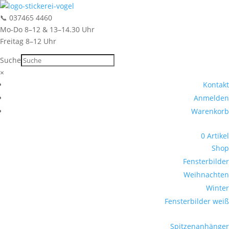
📞
037465 4460
Mo-Do 8–12 & 13–14.30 Uhr
Freitag 8–12 Uhr
Suche
Suche
×
Kontakt
Anmelden
Warenkorb
0 Artikel
Shop
Fensterbilder
Weihnachten
Winter
Fensterbilder weiß
Spitzenanhänger