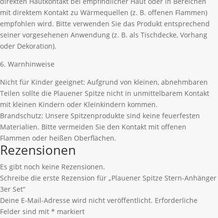
direkten Hautkontakt bei empfindlicher Haut oder in Bereichen
mit direktem Kontakt zu Wärmequellen (z. B. offenen Flammen)
empfohlen wird. Bitte verwenden Sie das Produkt entsprechend
seiner vorgesehenen Anwendung (z. B. als Tischdecke, Vorhang
oder Dekoration).
6. Warnhinweise
Nicht für Kinder geeignet: Aufgrund von kleinen, abnehmbaren
Teilen sollte die Plauener Spitze nicht in unmittelbarem Kontakt
mit kleinen Kindern oder Kleinkindern kommen.
Brandschutz: Unsere Spitzenprodukte sind keine feuerfesten
Materialien. Bitte vermeiden Sie den Kontakt mit offenen
Flammen oder heißen Oberflächen.
Rezensionen
Es gibt noch keine Rezensionen.
Schreibe die erste Rezension für „Plauener Spitze Stern-Anhänger
3er Set“
Deine E-Mail-Adresse wird nicht veröffentlicht.
Erforderliche
Felder sind mit
*
markiert