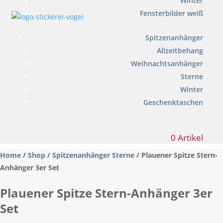
Winter
Fensterbilder weiß
Spitzenanhänger
Allzeitbehang
Weihnachtsanhänger
Sterne
Winter
Geschenktaschen
0 Artikel
Home
/
Shop
/
Spitzenanhänger Sterne
/ Plauener Spitze Stern-
Anhänger 3er Set
Plauener Spitze Stern-Anhänger 3er
Set