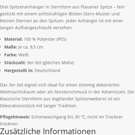
Drei Spitzenanhänger in Sternform aus Plauener Spitze – fein
gestickt mit einem achtstrahligen Blüten-Stern-Muster und
kleinen Sternen an den Spitzen. Jeder Anhänger ist mit einer
langen Aufhängeschlaufe versehen.
Material:
100 % Polyester (PES)
Maße:
je ca. 8,5 cm
Farbe:
Weiß
Stückzahl:
3er-Set (gleiches Motiv)
Hergestellt in:
Deutschland
Das 3er-Set eignet sich ideal für einen stimmig dekorierten
Weihnachtsbaum oder als Fensterschmuck in der Adventszeit. Die
klassische Sternform aus Vogtländer Spitzenweberei ist ein
Dekorationsstück mit langer Tradition.
Pflegehinweis:
Schonwaschgang bis 30 °C, nicht im Trockner
trocknen.
Zusätzliche Informationen