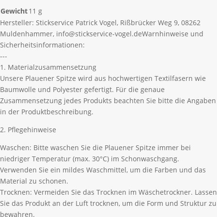
Gewicht
11 g
Hersteller:
Stickservice Patrick Vogel, Rißbrücker Weg 9, 08262
Muldenhammer, info@stickservice-vogel.de
Warnhinweise und
Sicherheitsinformationen:
---
1. Materialzusammensetzung
Unsere Plauener Spitze wird aus hochwertigen Textilfasern wie
Baumwolle und Polyester gefertigt. Für die genaue
Zusammensetzung jedes Produkts beachten Sie bitte die Angaben
in der Produktbeschreibung.
2. Pflegehinweise
Waschen: Bitte waschen Sie die Plauener Spitze immer bei
niedriger Temperatur (max. 30°C) im Schonwaschgang.
Verwenden Sie ein mildes Waschmittel, um die Farben und das
Material zu schonen.
Trocknen: Vermeiden Sie das Trocknen im Wäschetrockner. Lassen
Sie das Produkt an der Luft trocknen, um die Form und Struktur zu
bewahren.