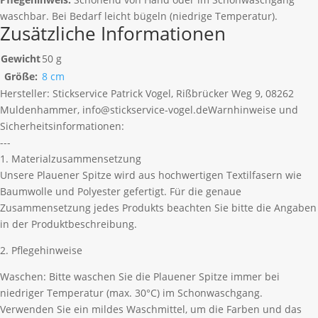
waschbar. Bei Bedarf leicht bügeln (niedrige Temperatur).
Zusätzliche Informationen
Gewicht
50 g
Größe:
8 cm
Hersteller:
Stickservice Patrick Vogel, Rißbrücker Weg 9, 08262
Muldenhammer, info@stickservice-vogel.de
Warnhinweise und
Sicherheitsinformationen:
---
1. Materialzusammensetzung
Unsere Plauener Spitze wird aus hochwertigen Textilfasern wie
Baumwolle und Polyester gefertigt. Für die genaue
Zusammensetzung jedes Produkts beachten Sie bitte die Angaben
in der Produktbeschreibung.
2. Pflegehinweise
Waschen: Bitte waschen Sie die Plauener Spitze immer bei
niedriger Temperatur (max. 30°C) im Schonwaschgang.
Verwenden Sie ein mildes Waschmittel, um die Farben und das