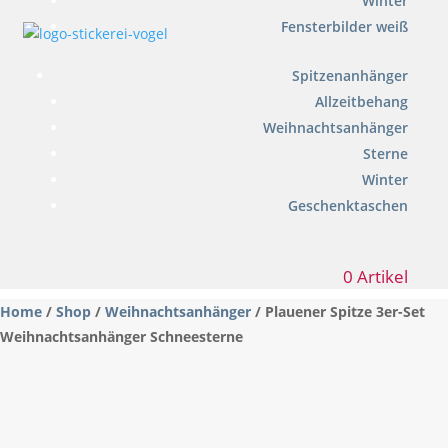
Winter
Fensterbilder weiß
Spitzenanhänger
Allzeitbehang
Weihnachtsanhänger
Sterne
Winter
Geschenktaschen
0 Artikel
Home
/
Shop
/
Weihnachtsanhänger
/ Plauener Spitze 3er-Set
Weihnachtsanhänger Schneesterne