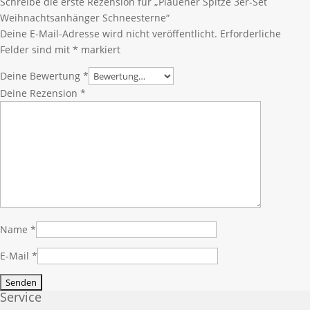
Schreibe die erste Rezension für „Plauener Spitze 3er-Set
Weihnachtsanhänger Schneesterne“
Deine E-Mail-Adresse wird nicht veröffentlicht.
Erforderliche
Felder sind mit
*
markiert
Deine Bewertung
*
Deine Rezension
*
Name
*
E-Mail
*
Service