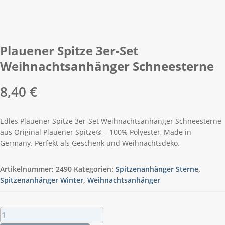
Plauener Spitze 3er-Set
Weihnachtsanhänger Schneesterne
8,40
€
Edles Plauener Spitze 3er-Set Weihnachtsanhänger Schneesterne
aus Original Plauener Spitze® – 100% Polyester, Made in
Germany. Perfekt als Geschenk und Weihnachtsdeko.
Artikelnummer:
2490
Kategorien:
Spitzenanhänger Sterne
,
Spitzenanhänger Winter
,
Weihnachtsanhänger
Plauener
Spitze