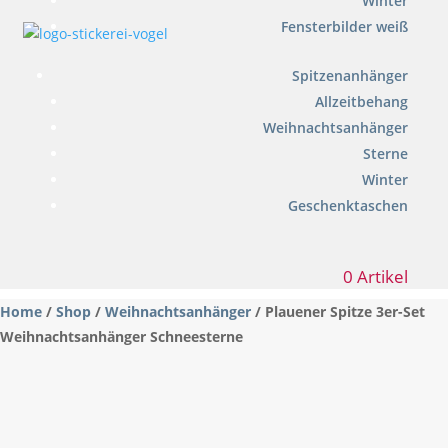
Winter
Fensterbilder weiß
Spitzenanhänger
Allzeitbehang
Weihnachtsanhänger
Sterne
Winter
Geschenktaschen
0 Artikel
Home
/
Shop
/
Weihnachtsanhänger
/ Plauener Spitze 3er-Set
Weihnachtsanhänger Schneesterne