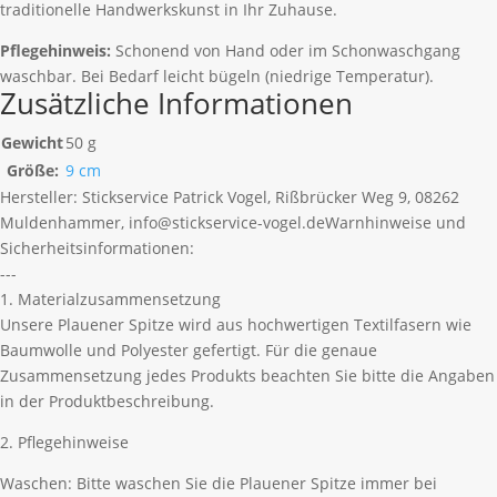
traditionelle Handwerkskunst in Ihr Zuhause.
Pflegehinweis:
Schonend von Hand oder im Schonwaschgang
waschbar. Bei Bedarf leicht bügeln (niedrige Temperatur).
Zusätzliche Informationen
Gewicht
50 g
Größe:
9 cm
Hersteller:
Stickservice Patrick Vogel, Rißbrücker Weg 9, 08262
Muldenhammer, info@stickservice-vogel.de
Warnhinweise und
Sicherheitsinformationen:
---
1. Materialzusammensetzung
Unsere Plauener Spitze wird aus hochwertigen Textilfasern wie
Baumwolle und Polyester gefertigt. Für die genaue
Zusammensetzung jedes Produkts beachten Sie bitte die Angaben
in der Produktbeschreibung.
2. Pflegehinweise
Waschen: Bitte waschen Sie die Plauener Spitze immer bei