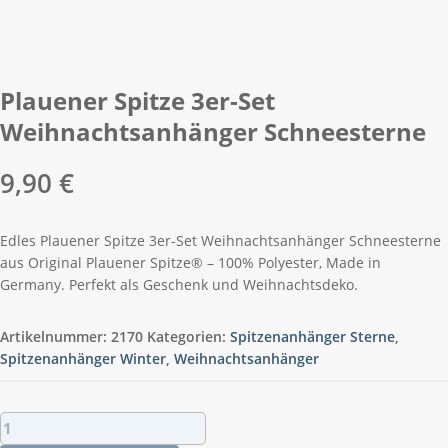
Plauener Spitze 3er-Set
Weihnachtsanhänger Schneesterne
9,90
€
Edles Plauener Spitze 3er-Set Weihnachtsanhänger Schneesterne
aus Original Plauener Spitze® – 100% Polyester, Made in
Germany. Perfekt als Geschenk und Weihnachtsdeko.
Artikelnummer:
2170
Kategorien:
Spitzenanhänger Sterne
,
Spitzenanhänger Winter
,
Weihnachtsanhänger
Plauener
Spitze