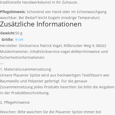
traditionelle Handwerkskunst in Ihr Zuhause.
Pflegehinweis:
Schonend von Hand oder im Schonwaschgang
waschbar. Bei Bedarf leicht bügeln (niedrige Temperatur).
Zusätzliche Informationen
Gewicht
50 g
Größe:
9 cm
Hersteller:
Stickservice Patrick Vogel, Rißbrücker Weg 9, 08262
Muldenhammer, info@stickservice-vogel.de
Warnhinweise und
Sicherheitsinformationen:
---
1. Materialzusammensetzung
Unsere Plauener Spitze wird aus hochwertigen Textilfasern wie
Baumwolle und Polyester gefertigt. Für die genaue
Zusammensetzung jedes Produkts beachten Sie bitte die Angaben
in der Produktbeschreibung.
2. Pflegehinweise
Waschen: Bitte waschen Sie die Plauener Spitze immer bei