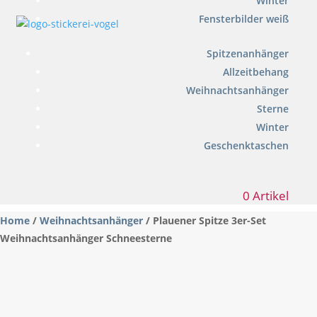
Winter
Fensterbilder weiß
Spitzenanhänger
Allzeitbehang
Weihnachtsanhänger
Sterne
Winter
Geschenktaschen
0 Artikel
Home
/
Weihnachtsanhänger
/ Plauener Spitze 3er-Set
Weihnachtsanhänger Schneesterne