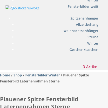
Winter
Fensterbilder weiß
Spitzenanhänger
Allzeitbehang
Weihnachtsanhänger
Sterne
Winter
Geschenktaschen
0 Artikel
Home
/
Shop
/
Fensterbilder Winter
/ Plauener Spitze
Fensterbild Laternenrahmen Sterne
Plauener Spitze Fensterbild
Laternenrahmen Sterne