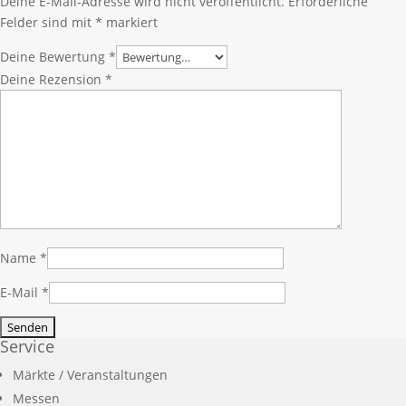
Deine E-Mail-Adresse wird nicht veröffentlicht.
Erforderliche
Felder sind mit
*
markiert
Deine Bewertung
*
Deine Rezension
*
Name
*
E-Mail
*
Service
Märkte / Veranstaltungen
Messen