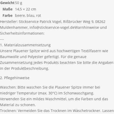
Gewicht
50 g
Maße
14,5 × 22 cm
Farbe
beere, blau, rot
Hersteller:
Stickservice Patrick Vogel, Rißbrücker Weg 9, 08262
Muldenhammer, info@stickservice-vogel.de
Warnhinweise und
Sicherheitsinformationen:
---
1. Materialzusammensetzung
Unsere Plauener Spitze wird aus hochwertigen Textilfasern wie
Baumwolle und Polyester gefertigt. Für die genaue
Zusammensetzung jedes Produkts beachten Sie bitte die Angaben
in der Produktbeschreibung.
2. Pflegehinweise
Waschen: Bitte waschen Sie die Plauener Spitze immer bei
niedriger Temperatur (max. 30°C) im Schonwaschgang.
Verwenden Sie ein mildes Waschmittel, um die Farben und das
Material zu schonen.
Trocknen: Vermeiden Sie das Trocknen im Wäschetrockner. Lassen