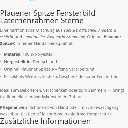
Plauener Spitze Fensterbild
Laternenrahmen Sterne
Eine harmonische Mischung aus
edel & traditionell
,
modern &
schlicht
und
emotionaler Weihnachtsstimmung
. Original
Plauener
Spitze®
in feiner Handarbeitsqualität.
Material:
100 % Polyester
Hergestellt in:
Deutschland
Original Plauener Spitze® – feine Verarbeitung
Perfekt als Weihnachtsdeko, Geschenkidee oder Fensterbild
Ideal zum Dekorieren, Verschenken oder zum Sammeln — bringt
traditionelle Handwerkskunst in Ihr Zuhause.
Pflegehinweis:
Schonend von Hand oder im Schonwaschgang
waschbar. Bei Bedarf leicht bügeln (niedrige Temperatur).
Zusätzliche Informationen