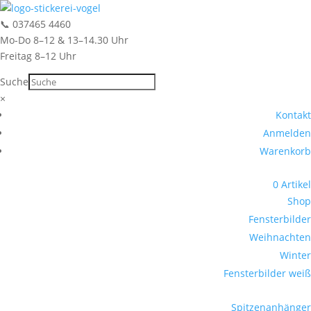
📞
037465 4460
Mo-Do 8–12 & 13–14.30 Uhr
Freitag 8–12 Uhr
Suche
Suche
×
Kontakt
Anmelden
Warenkorb
0 Artikel
Shop
Fensterbilder
Weihnachten
Winter
Fensterbilder weiß
Spitzenanhänger