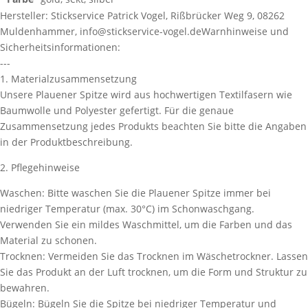
Hersteller:
Stickservice Patrick Vogel, Rißbrücker Weg 9, 08262
Muldenhammer, info@stickservice-vogel.de
Warnhinweise und
Sicherheitsinformationen:
---
1. Materialzusammensetzung
Unsere Plauener Spitze wird aus hochwertigen Textilfasern wie
Baumwolle und Polyester gefertigt. Für die genaue
Zusammensetzung jedes Produkts beachten Sie bitte die Angaben
in der Produktbeschreibung.
2. Pflegehinweise
Waschen: Bitte waschen Sie die Plauener Spitze immer bei
niedriger Temperatur (max. 30°C) im Schonwaschgang.
Verwenden Sie ein mildes Waschmittel, um die Farben und das
Material zu schonen.
Trocknen: Vermeiden Sie das Trocknen im Wäschetrockner. Lassen
Sie das Produkt an der Luft trocknen, um die Form und Struktur zu
bewahren.
Bügeln: Bügeln Sie die Spitze bei niedriger Temperatur und