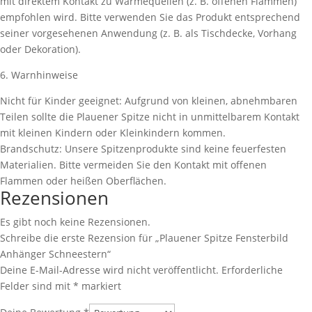
mit direktem Kontakt zu Wärmequellen (z. B. offenen Flammen)
empfohlen wird. Bitte verwenden Sie das Produkt entsprechend
seiner vorgesehenen Anwendung (z. B. als Tischdecke, Vorhang
oder Dekoration).
6. Warnhinweise
Nicht für Kinder geeignet: Aufgrund von kleinen, abnehmbaren
Teilen sollte die Plauener Spitze nicht in unmittelbarem Kontakt
mit kleinen Kindern oder Kleinkindern kommen.
Brandschutz: Unsere Spitzenprodukte sind keine feuerfesten
Materialien. Bitte vermeiden Sie den Kontakt mit offenen
Flammen oder heißen Oberflächen.
Rezensionen
Es gibt noch keine Rezensionen.
Schreibe die erste Rezension für „Plauener Spitze Fensterbild
Anhänger Schneestern“
Deine E-Mail-Adresse wird nicht veröffentlicht.
Erforderliche
Felder sind mit
*
markiert