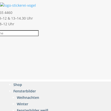
65 4460
–12 & 13–14.30 Uhr
 8–12 Uhr
Shop
Fensterbilder
Weihnachten
Winter
Fensterbilder weiß