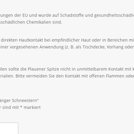
erungen der EU und wurde auf Schadstoffe und gesundheitsschädli
itsschädlichen Chemikalien sind.
den direkten Hautkontakt bei empfindlicher Haut oder in Bereichen 
iner vorgesehenen Anwendung (z. B. als Tischdecke, Vorhang oder
len sollte die Plauener Spitze nicht in unmittelbarem Kontakt mi
rialien. Bitte vermeiden Sie den Kontakt mit offenen Flammen ode
hänger Schneestern“
r sind mit
*
markiert