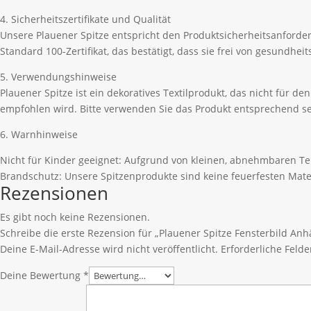
4. Sicherheitszertifikate und Qualität
Unsere Plauener Spitze entspricht den Produktsicherheitsanford
Standard 100-Zertifikat, das bestätigt, dass sie frei von gesundhe
5. Verwendungshinweise
Plauener Spitze ist ein dekoratives Textilprodukt, das nicht für 
empfohlen wird. Bitte verwenden Sie das Produkt entsprechend se
6. Warnhinweise
Nicht für Kinder geeignet: Aufgrund von kleinen, abnehmbaren Tei
Brandschutz: Unsere Spitzenprodukte sind keine feuerfesten Mate
Rezensionen
Es gibt noch keine Rezensionen.
Schreibe die erste Rezension für „Plauener Spitze Fensterbild An
Deine E-Mail-Adresse wird nicht veröffentlicht.
Erforderliche Felde
Deine Bewertung
*