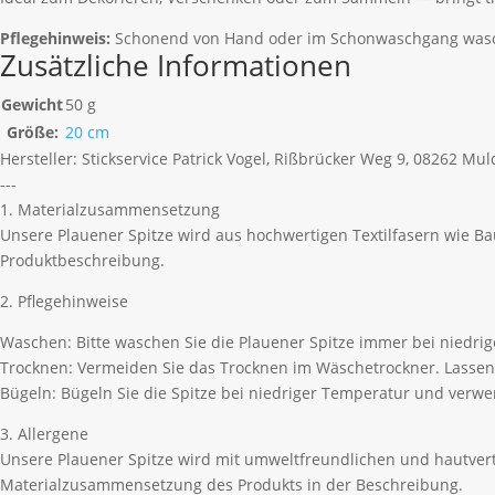
Pflegehinweis:
Schonend von Hand oder im Schonwaschgang waschba
Zusätzliche Informationen
Gewicht
50 g
Größe:
20 cm
Hersteller:
Stickservice Patrick Vogel, Rißbrücker Weg 9, 08262 Mu
---
1. Materialzusammensetzung
Unsere Plauener Spitze wird aus hochwertigen Textilfasern wie B
Produktbeschreibung.
2. Pflegehinweise
Waschen: Bitte waschen Sie die Plauener Spitze immer bei niedri
Trocknen: Vermeiden Sie das Trocknen im Wäschetrockner. Lassen 
Bügeln: Bügeln Sie die Spitze bei niedriger Temperatur und ver
3. Allergene
Unsere Plauener Spitze wird mit umweltfreundlichen und hautvertr
Materialzusammensetzung des Produkts in der Beschreibung.