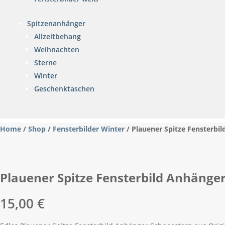
Spitzenanhänger
Allzeitbehang
Weihnachten
Sterne
Winter
Geschenktaschen
Home
/
Shop
/
Fensterbilder Winter
/ Plauener Spitze Fensterbi
Plauener Spitze Fensterbild Anhänge
15,00
€