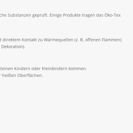
che Substanzen geprüft. Einige Produkte tragen das Öko-Tex
mit direktem Kontakt zu Wärmequellen (z. B. offenen Flammen)
 Dekoration).
t kleinen Kindern oder Kleinkindern kommen.
r heißen Oberflächen.