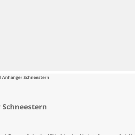
ld Anhänger Schneestern
r Schneestern