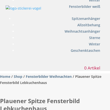
Winter
Fensterbilder weiß
Spitzenanhänger
Allzeitbehang
Weihnachtsanhänger
Sterne
Winter
Geschenktaschen
0 Artikel
Home
/
Shop
/
Fensterbilder Weihnachten
/ Plauener Spitze
Fensterbild Lebkuchenhaus
Plauener Spitze Fensterbild
Lebkuchenhaus