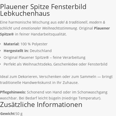
Plauener Spitze Fensterbild
Lebkuchenhaus
Eine harmonische Mischung aus
edel & traditionell
,
modern &
schlicht
und
emotionaler Weihnachtsstimmung
. Original
Plauener
Spitze®
in feiner Handarbeitsqualität.
Material:
100 % Polyester
Hergestellt in:
Deutschland
Original Plauener Spitze® – feine Verarbeitung
Perfekt als Weihnachtsdeko, Geschenkidee oder Fensterbild
Ideal zum Dekorieren, Verschenken oder zum Sammeln — bringt
traditionelle Handwerkskunst in Ihr Zuhause.
Pflegehinweis:
Schonend von Hand oder im Schonwaschgang
waschbar. Bei Bedarf leicht bügeln (niedrige Temperatur).
Zusätzliche Informationen
Gewicht
50 g