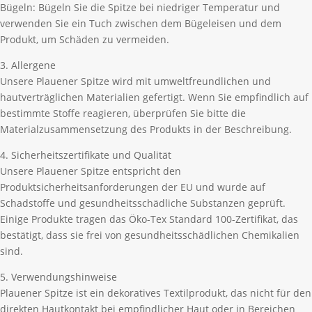
Bügeln: Bügeln Sie die Spitze bei niedriger Temperatur und
verwenden Sie ein Tuch zwischen dem Bügeleisen und dem
Produkt, um Schäden zu vermeiden.
3. Allergene
Unsere Plauener Spitze wird mit umweltfreundlichen und
hautverträglichen Materialien gefertigt. Wenn Sie empfindlich auf
bestimmte Stoffe reagieren, überprüfen Sie bitte die
Materialzusammensetzung des Produkts in der Beschreibung.
4. Sicherheitszertifikate und Qualität
Unsere Plauener Spitze entspricht den
Produktsicherheitsanforderungen der EU und wurde auf
Schadstoffe und gesundheitsschädliche Substanzen geprüft.
Einige Produkte tragen das Öko-Tex Standard 100-Zertifikat, das
bestätigt, dass sie frei von gesundheitsschädlichen Chemikalien
sind.
5. Verwendungshinweise
Plauener Spitze ist ein dekoratives Textilprodukt, das nicht für den
direkten Hautkontakt bei empfindlicher Haut oder in Bereichen