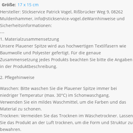
Größe:
17 x 15 cm
Hersteller:
Stickservice Patrick Vogel, Rißbrücker Weg 9, 08262
Muldenhammer, info@stickservice-vogel.de
Warnhinweise und
Sicherheitsinformationen:
---
1. Materialzusammensetzung
Unsere Plauener Spitze wird aus hochwertigen Textilfasern wie
Baumwolle und Polyester gefertigt. Für die genaue
Zusammensetzung jedes Produkts beachten Sie bitte die Angaben
in der Produktbeschreibung.
2. Pflegehinweise
Waschen: Bitte waschen Sie die Plauener Spitze immer bei
niedriger Temperatur (max. 30°C) im Schonwaschgang.
Verwenden Sie ein mildes Waschmittel, um die Farben und das
Material zu schonen.
Trocknen: Vermeiden Sie das Trocknen im Wäschetrockner. Lassen
Sie das Produkt an der Luft trocknen, um die Form und Struktur zu
bewahren.