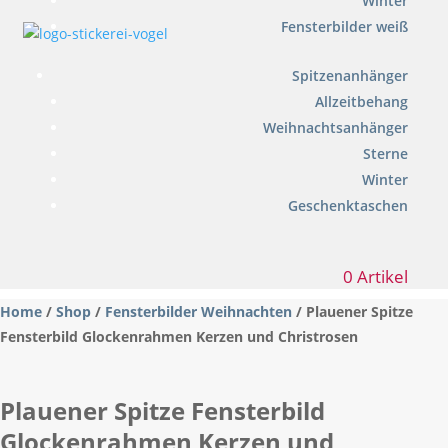
Winter
Fensterbilder weiß
Spitzenanhänger
Allzeitbehang
Weihnachtsanhänger
Sterne
Winter
Geschenktaschen
0 Artikel
Home
/
Shop
/
Fensterbilder Weihnachten
/ Plauener Spitze
Fensterbild Glockenrahmen Kerzen und Christrosen
Plauener Spitze Fensterbild
Glockenrahmen Kerzen und