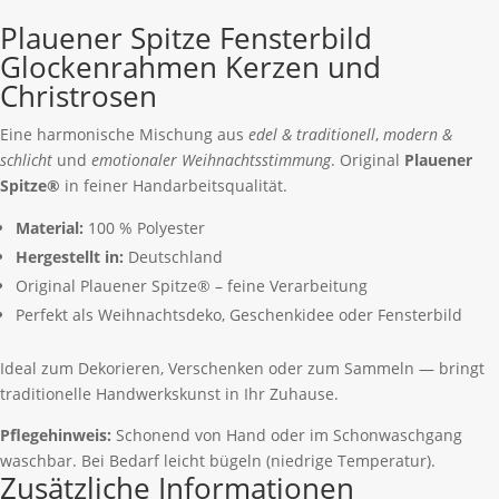
Menge
Plauener Spitze Fensterbild
Glockenrahmen Kerzen und
Christrosen
Eine harmonische Mischung aus
edel & traditionell
,
modern &
schlicht
und
emotionaler Weihnachtsstimmung
. Original
Plauener
Spitze®
in feiner Handarbeitsqualität.
Material:
100 % Polyester
Hergestellt in:
Deutschland
Original Plauener Spitze® – feine Verarbeitung
Perfekt als Weihnachtsdeko, Geschenkidee oder Fensterbild
Ideal zum Dekorieren, Verschenken oder zum Sammeln — bringt
traditionelle Handwerkskunst in Ihr Zuhause.
Pflegehinweis:
Schonend von Hand oder im Schonwaschgang
waschbar. Bei Bedarf leicht bügeln (niedrige Temperatur).
Zusätzliche Informationen