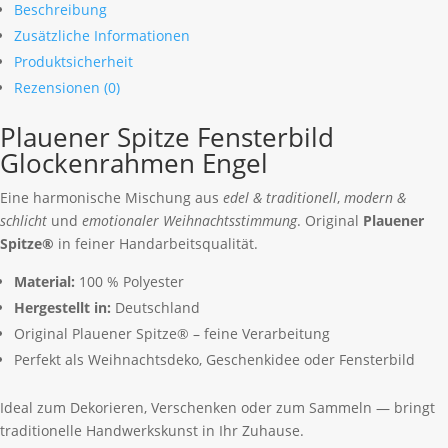
Beschreibung
Glockenrahmen
Zusätzliche Informationen
Engel
Produktsicherheit
Menge
Rezensionen (0)
Plauener Spitze Fensterbild
Glockenrahmen Engel
Eine harmonische Mischung aus
edel & traditionell
,
modern &
schlicht
und
emotionaler Weihnachtsstimmung
. Original
Plauener
Spitze®
in feiner Handarbeitsqualität.
Material:
100 % Polyester
Hergestellt in:
Deutschland
Original Plauener Spitze® – feine Verarbeitung
Perfekt als Weihnachtsdeko, Geschenkidee oder Fensterbild
Ideal zum Dekorieren, Verschenken oder zum Sammeln — bringt
traditionelle Handwerkskunst in Ihr Zuhause.