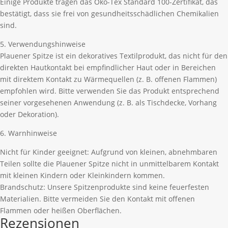
Einige Produkte tragen das Öko-Tex Standard 100-Zertifikat, das
bestätigt, dass sie frei von gesundheitsschädlichen Chemikalien
sind.
5. Verwendungshinweise
Plauener Spitze ist ein dekoratives Textilprodukt, das nicht für den
direkten Hautkontakt bei empfindlicher Haut oder in Bereichen
mit direktem Kontakt zu Wärmequellen (z. B. offenen Flammen)
empfohlen wird. Bitte verwenden Sie das Produkt entsprechend
seiner vorgesehenen Anwendung (z. B. als Tischdecke, Vorhang
oder Dekoration).
6. Warnhinweise
Nicht für Kinder geeignet: Aufgrund von kleinen, abnehmbaren
Teilen sollte die Plauener Spitze nicht in unmittelbarem Kontakt
mit kleinen Kindern oder Kleinkindern kommen.
Brandschutz: Unsere Spitzenprodukte sind keine feuerfesten
Materialien. Bitte vermeiden Sie den Kontakt mit offenen
Flammen oder heißen Oberflächen.
Rezensionen