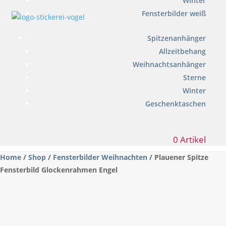
Winter
Fensterbilder weiß
Spitzenanhänger
Allzeitbehang
Weihnachtsanhänger
Sterne
Winter
Geschenktaschen
0 Artikel
Home
/
Shop
/
Fensterbilder Weihnachten
/ Plauener Spitze
Fensterbild Glockenrahmen Engel