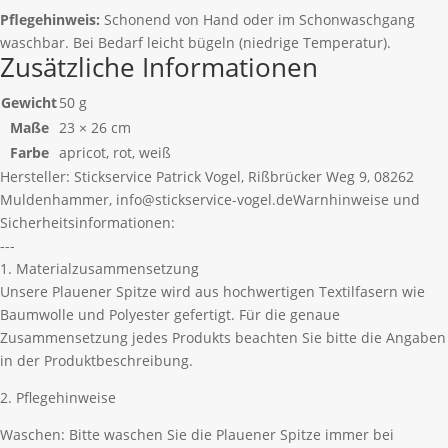
Pflegehinweis:
Schonend von Hand oder im Schonwaschgang
waschbar. Bei Bedarf leicht bügeln (niedrige Temperatur).
Zusätzliche Informationen
Gewicht
50 g
Maße
23 × 26 cm
Farbe
apricot, rot, weiß
Hersteller:
Stickservice Patrick Vogel, Rißbrücker Weg 9, 08262
Muldenhammer, info@stickservice-vogel.de
Warnhinweise und
Sicherheitsinformationen:
---
1. Materialzusammensetzung
Unsere Plauener Spitze wird aus hochwertigen Textilfasern wie
Baumwolle und Polyester gefertigt. Für die genaue
Zusammensetzung jedes Produkts beachten Sie bitte die Angaben
in der Produktbeschreibung.
2. Pflegehinweise
Waschen: Bitte waschen Sie die Plauener Spitze immer bei