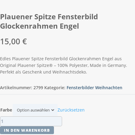
Plauener Spitze Fensterbild
Glockenrahmen Engel
15,00
€
Edles Plauener Spitze Fensterbild Glockenrahmen Engel aus
Original Plauener Spitze® – 100% Polyester, Made in Germany.
Perfekt als Geschenk und Weihnachtsdeko.
Artikelnummer:
2799
Kategorie:
Fensterbilder Weihnachten
Farbe
Zurücksetzen
Plauener
Spitze
IN DEN WARENKORB
Fensterbild