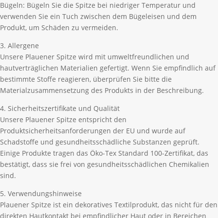
Bügeln: Bügeln Sie die Spitze bei niedriger Temperatur und
verwenden Sie ein Tuch zwischen dem Bügeleisen und dem
Produkt, um Schäden zu vermeiden.
3. Allergene
Unsere Plauener Spitze wird mit umweltfreundlichen und
hautverträglichen Materialien gefertigt. Wenn Sie empfindlich auf
bestimmte Stoffe reagieren, überprüfen Sie bitte die
Materialzusammensetzung des Produkts in der Beschreibung.
4. Sicherheitszertifikate und Qualität
Unsere Plauener Spitze entspricht den
Produktsicherheitsanforderungen der EU und wurde auf
Schadstoffe und gesundheitsschädliche Substanzen geprüft.
Einige Produkte tragen das Öko-Tex Standard 100-Zertifikat, das
bestätigt, dass sie frei von gesundheitsschädlichen Chemikalien
sind.
5. Verwendungshinweise
Plauener Spitze ist ein dekoratives Textilprodukt, das nicht für den
direkten Hautkontakt bei empfindlicher Haut oder in Bereichen