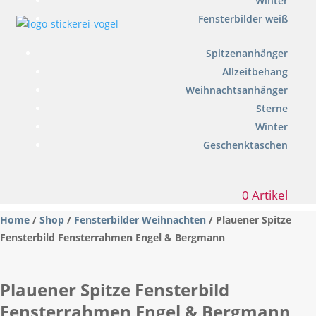
Winter
Fensterbilder weiß
Spitzenanhänger
Allzeitbehang
Weihnachtsanhänger
Sterne
Winter
Geschenktaschen
0 Artikel
Home
/
Shop
/
Fensterbilder Weihnachten
/ Plauener Spitze
Fensterbild Fensterrahmen Engel & Bergmann
Plauener Spitze Fensterbild
Fensterrahmen Engel & Bergmann