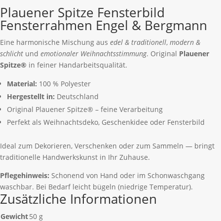
Plauener Spitze Fensterbild
Fensterrahmen Engel & Bergmann
Eine harmonische Mischung aus
edel & traditionell
,
modern &
schlicht
und
emotionaler Weihnachtsstimmung
. Original
Plauener
Spitze®
in feiner Handarbeitsqualität.
Material:
100 % Polyester
Hergestellt in:
Deutschland
Original Plauener Spitze® – feine Verarbeitung
Perfekt als Weihnachtsdeko, Geschenkidee oder Fensterbild
Ideal zum Dekorieren, Verschenken oder zum Sammeln — bringt
traditionelle Handwerkskunst in Ihr Zuhause.
Pflegehinweis:
Schonend von Hand oder im Schonwaschgang
waschbar. Bei Bedarf leicht bügeln (niedrige Temperatur).
Zusätzliche Informationen
Gewicht
50 g