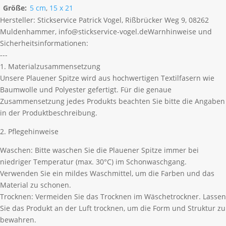
Größe:
5 cm
,
15 x 21
Hersteller:
Stickservice Patrick Vogel, Rißbrücker Weg 9, 08262
Muldenhammer, info@stickservice-vogel.de
Warnhinweise und
Sicherheitsinformationen:
---
1. Materialzusammensetzung
Unsere Plauener Spitze wird aus hochwertigen Textilfasern wie
Baumwolle und Polyester gefertigt. Für die genaue
Zusammensetzung jedes Produkts beachten Sie bitte die Angaben
in der Produktbeschreibung.
2. Pflegehinweise
Waschen: Bitte waschen Sie die Plauener Spitze immer bei
niedriger Temperatur (max. 30°C) im Schonwaschgang.
Verwenden Sie ein mildes Waschmittel, um die Farben und das
Material zu schonen.
Trocknen: Vermeiden Sie das Trocknen im Wäschetrockner. Lassen
Sie das Produkt an der Luft trocknen, um die Form und Struktur zu
bewahren.