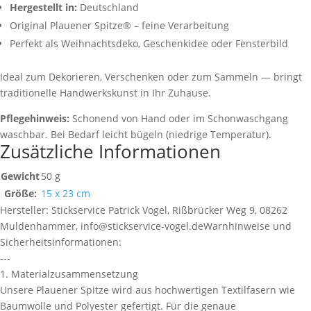
Hergestellt in:
Deutschland
Original Plauener Spitze® – feine Verarbeitung
Perfekt als Weihnachtsdeko, Geschenkidee oder Fensterbild
Ideal zum Dekorieren, Verschenken oder zum Sammeln — bringt
traditionelle Handwerkskunst in Ihr Zuhause.
Pflegehinweis:
Schonend von Hand oder im Schonwaschgang
waschbar. Bei Bedarf leicht bügeln (niedrige Temperatur).
Zusätzliche Informationen
Gewicht
50 g
Größe:
15 x 23 cm
Hersteller:
Stickservice Patrick Vogel, Rißbrücker Weg 9, 08262
Muldenhammer, info@stickservice-vogel.de
Warnhinweise und
Sicherheitsinformationen:
---
1. Materialzusammensetzung
Unsere Plauener Spitze wird aus hochwertigen Textilfasern wie
Baumwolle und Polyester gefertigt. Für die genaue