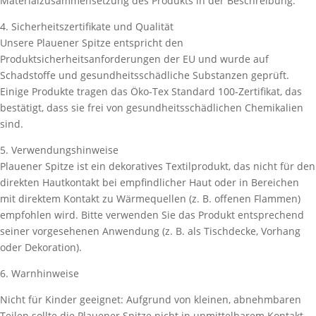
Materialzusammensetzung des Produkts in der Beschreibung.
4. Sicherheitszertifikate und Qualität
Unsere Plauener Spitze entspricht den
Produktsicherheitsanforderungen der EU und wurde auf
Schadstoffe und gesundheitsschädliche Substanzen geprüft.
Einige Produkte tragen das Öko-Tex Standard 100-Zertifikat, das
bestätigt, dass sie frei von gesundheitsschädlichen Chemikalien
sind.
5. Verwendungshinweise
Plauener Spitze ist ein dekoratives Textilprodukt, das nicht für den
direkten Hautkontakt bei empfindlicher Haut oder in Bereichen
mit direktem Kontakt zu Wärmequellen (z. B. offenen Flammen)
empfohlen wird. Bitte verwenden Sie das Produkt entsprechend
seiner vorgesehenen Anwendung (z. B. als Tischdecke, Vorhang
oder Dekoration).
6. Warnhinweise
Nicht für Kinder geeignet: Aufgrund von kleinen, abnehmbaren
Teilen sollte die Plauener Spitze nicht in unmittelbarem Kontakt