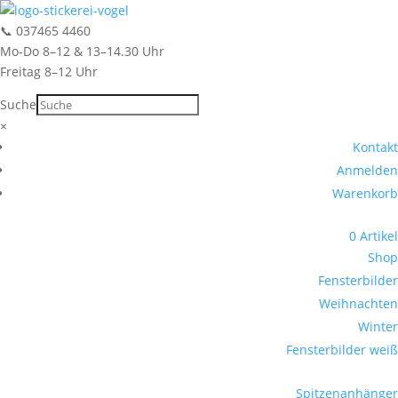
📞
037465 4460
Mo-Do 8–12 & 13–14.30 Uhr
Freitag 8–12 Uhr
Suche
Suche
×
Kontakt
Anmelden
Warenkorb
0 Artikel
Shop
Fensterbilder
Weihnachten
Winter
Fensterbilder weiß
Spitzenanhänger