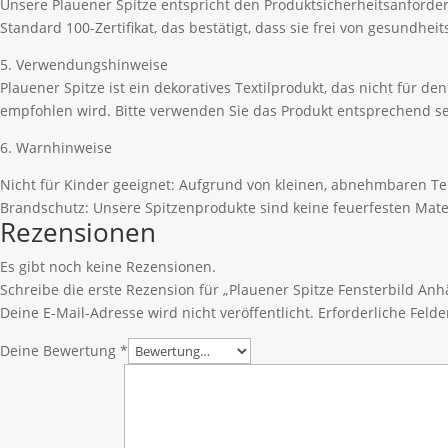
Unsere Plauener Spitze entspricht den Produktsicherheitsanford
Standard 100-Zertifikat, das bestätigt, dass sie frei von gesundhe
5. Verwendungshinweise
Plauener Spitze ist ein dekoratives Textilprodukt, das nicht für 
empfohlen wird. Bitte verwenden Sie das Produkt entsprechend se
6. Warnhinweise
Nicht für Kinder geeignet: Aufgrund von kleinen, abnehmbaren Tei
Brandschutz: Unsere Spitzenprodukte sind keine feuerfesten Mate
Rezensionen
Es gibt noch keine Rezensionen.
Schreibe die erste Rezension für „Plauener Spitze Fensterbild A
Deine E-Mail-Adresse wird nicht veröffentlicht.
Erforderliche Felde
Deine Bewertung
*