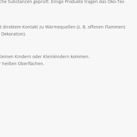
che Substanzen geprüft. Einige Produkte tragen das Öko-Tex
mit direktem Kontakt zu Wärmequellen (z. B. offenen Flammen)
 Dekoration).
t kleinen Kindern oder Kleinkindern kommen.
r heißen Oberflächen.