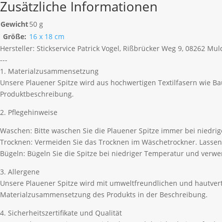
Zusätzliche Informationen
Gewicht
50 g
Größe:
16 x 18 cm
Hersteller:
Stickservice Patrick Vogel, Rißbrücker Weg 9, 08262 Mu
---
1. Materialzusammensetzung
Unsere Plauener Spitze wird aus hochwertigen Textilfasern wie B
Produktbeschreibung.
2. Pflegehinweise
Waschen: Bitte waschen Sie die Plauener Spitze immer bei niedri
Trocknen: Vermeiden Sie das Trocknen im Wäschetrockner. Lassen 
Bügeln: Bügeln Sie die Spitze bei niedriger Temperatur und ver
3. Allergene
Unsere Plauener Spitze wird mit umweltfreundlichen und hautvertr
Materialzusammensetzung des Produkts in der Beschreibung.
4. Sicherheitszertifikate und Qualität