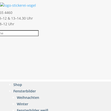
65 4460
–12 & 13–14.30 Uhr
 8–12 Uhr
Shop
Fensterbilder
Weihnachten
Winter
Fensterbilder weiß