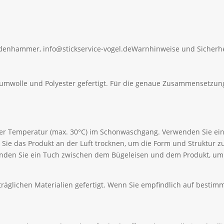
ldenhammer, info@stickservice-vogel.de
Warnhinweise und Sicherhe
aumwolle und Polyester gefertigt. Für die genaue Zusammensetzung
ger Temperatur (max. 30°C) im Schonwaschgang. Verwenden Sie ein
Sie das Produkt an der Luft trocknen, um die Form und Struktur 
wenden Sie ein Tuch zwischen dem Bügeleisen und dem Produkt, u
äglichen Materialien gefertigt. Wenn Sie empfindlich auf bestimmt