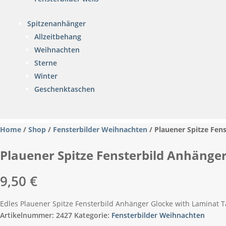
Spitzenanhänger
Allzeitbehang
Weihnachten
Sterne
Winter
Geschenktaschen
Home
/
Shop
/
Fensterbilder Weihnachten
/ Plauener Spitze Fen
Plauener Spitze Fensterbild Anhäng
9,50
€
Edles Plauener Spitze Fensterbild Anhänger Glocke with Laminat
Artikelnummer:
2427
Kategorie:
Fensterbilder Weihnachten