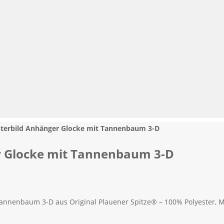
sterbild Anhänger Glocke mit Tannenbaum 3-D
er Glocke mit Tannenbaum 3-D
 Tannenbaum 3-D aus Original Plauener Spitze® – 100% Polyester,