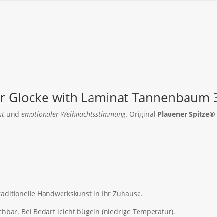
er Glocke with Laminat Tannenbaum 
ht
und
emotionaler Weihnachtsstimmung
. Original
Plauener Spitze®
aditionelle Handwerkskunst in Ihr Zuhause.
r. Bei Bedarf leicht bügeln (niedrige Temperatur).