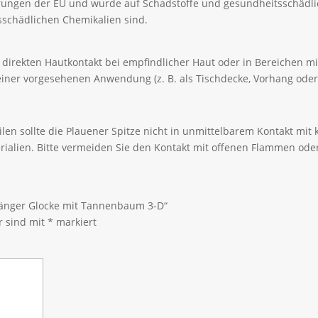
erungen der EU und wurde auf Schadstoffe und gesundheitsschädli
itsschädlichen Chemikalien sind.
den direkten Hautkontakt bei empfindlicher Haut oder in Bereichen 
iner vorgesehenen Anwendung (z. B. als Tischdecke, Vorhang oder
len sollte die Plauener Spitze nicht in unmittelbarem Kontakt mi
rialien. Bitte vermeiden Sie den Kontakt mit offenen Flammen ode
nhänger Glocke mit Tannenbaum 3-D“
r sind mit
*
markiert