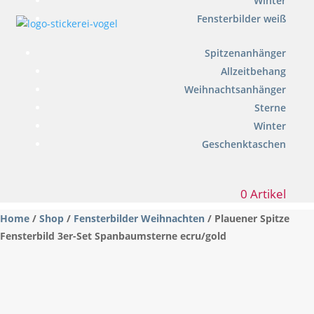
Winter
Fensterbilder weiß
Spitzenanhänger
Allzeitbehang
Weihnachtsanhänger
Sterne
Winter
Geschenktaschen
0 Artikel
Home
/
Shop
/
Fensterbilder Weihnachten
/ Plauener Spitze
Fensterbild 3er-Set Spanbaumsterne ecru/gold