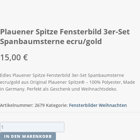
Plauener Spitze Fensterbild 3er-Set
Spanbaumsterne ecru/gold
15,00
€
Edles Plauener Spitze Fensterbild 3er-Set Spanbaumsterne
ecru/gold aus Original Plauener Spitze® – 100% Polyester, Made
in Germany. Perfekt als Geschenk und Weihnachtsdeko.
Artikelnummer:
2679
Kategorie:
Fensterbilder Weihnachten
Plauener
Spitze
IN DEN WARENKORB
Fensterbild