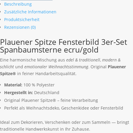
Beschreibung
3er-
Zusätzliche Informationen
Set
Produktsicherheit
Spanbaumsterne
ecru/gold
Rezensionen (0)
Menge
Plauener Spitze Fensterbild 3er-Set
Spanbaumsterne ecru/gold
Eine harmonische Mischung aus
edel & traditionell
,
modern &
schlicht
und
emotionaler Weihnachtsstimmung
. Original
Plauener
Spitze®
in feiner Handarbeitsqualität.
Material:
100 % Polyester
Hergestellt in:
Deutschland
Original Plauener Spitze® – feine Verarbeitung
Perfekt als Weihnachtsdeko, Geschenkidee oder Fensterbild
Ideal zum Dekorieren, Verschenken oder zum Sammeln — bringt
traditionelle Handwerkskunst in Ihr Zuhause.