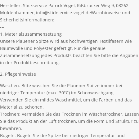
Hersteller:
Stickservice Patrick Vogel, Rißbrücker Weg 9, 08262
Muldenhammer, info@stickservice-vogel.de
Warnhinweise und
Sicherheitsinformationen:
---
1. Materialzusammensetzung
Unsere Plauener Spitze wird aus hochwertigen Textilfasern wie
Baumwolle und Polyester gefertigt. Für die genaue
Zusammensetzung jedes Produkts beachten Sie bitte die Angaben
in der Produktbeschreibung.
2. Pflegehinweise
Waschen: Bitte waschen Sie die Plauener Spitze immer bei
niedriger Temperatur (max. 30°C) im Schonwaschgang.
Verwenden Sie ein mildes Waschmittel, um die Farben und das
Material zu schonen.
Trocknen: Vermeiden Sie das Trocknen im Wäschetrockner. Lassen
Sie das Produkt an der Luft trocknen, um die Form und Struktur zu
bewahren.
Bügeln: Bügeln Sie die Spitze bei niedriger Temperatur und