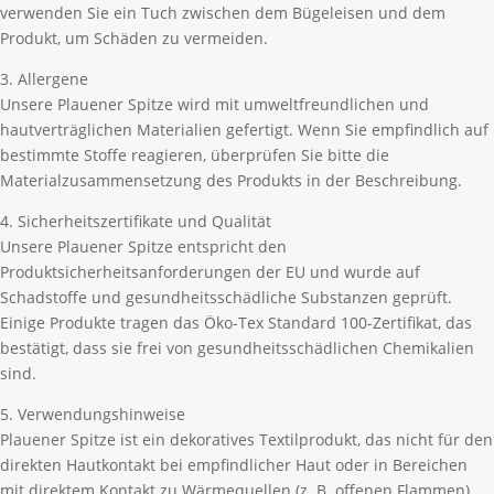
verwenden Sie ein Tuch zwischen dem Bügeleisen und dem
Produkt, um Schäden zu vermeiden.
3. Allergene
Unsere Plauener Spitze wird mit umweltfreundlichen und
hautverträglichen Materialien gefertigt. Wenn Sie empfindlich auf
bestimmte Stoffe reagieren, überprüfen Sie bitte die
Materialzusammensetzung des Produkts in der Beschreibung.
4. Sicherheitszertifikate und Qualität
Unsere Plauener Spitze entspricht den
Produktsicherheitsanforderungen der EU und wurde auf
Schadstoffe und gesundheitsschädliche Substanzen geprüft.
Einige Produkte tragen das Öko-Tex Standard 100-Zertifikat, das
bestätigt, dass sie frei von gesundheitsschädlichen Chemikalien
sind.
5. Verwendungshinweise
Plauener Spitze ist ein dekoratives Textilprodukt, das nicht für den
direkten Hautkontakt bei empfindlicher Haut oder in Bereichen
mit direktem Kontakt zu Wärmequellen (z. B. offenen Flammen)