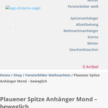
Winter
Fensterbilder weiß
Spitzenanhänger
Allzeitbehang
Weihnachtsanhänger
Sterne
Winter
Geschenktaschen
0 Artikel
Home
/
Shop
/
Fensterbilder Weihnachten
/ Plauener Spitze
Anhänger Mond – beweglich
Plauener Spitze Anhänger Mond –
beweglich