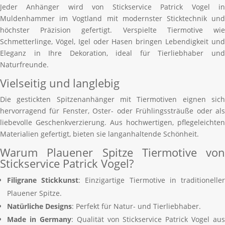
Jeder Anhänger wird von Stickservice Patrick Vogel in
Muldenhammer im Vogtland mit modernster Sticktechnik und
höchster Präzision gefertigt. Verspielte Tiermotive wie
Schmetterlinge, Vögel, Igel oder Hasen bringen Lebendigkeit und
Eleganz in Ihre Dekoration, ideal für Tierliebhaber und
Naturfreunde.
Vielseitig und langlebig
Die gestickten Spitzenanhänger mit Tiermotiven eignen sich
hervorragend für Fenster, Oster- oder Frühlingssträuße oder als
liebevolle Geschenkverzierung. Aus hochwertigen, pflegeleichten
Materialien gefertigt, bieten sie langanhaltende Schönheit.
Warum Plauener Spitze Tiermotive von
Stickservice Patrick Vogel?
Filigrane Stickkunst
: Einzigartige Tiermotive in traditionelle
Plauener Spitze.
Natürliche Designs
: Perfekt für Natur- und Tierliebhaber.
Made in Germany
: Qualität von Stickservice Patrick Vogel aus