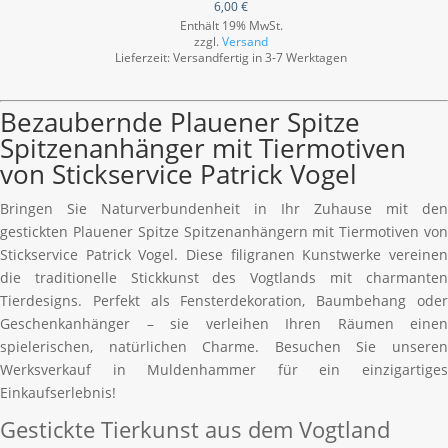
6,00
€
Enthält 19% MwSt.
zzgl.
Versand
Lieferzeit: Versandfertig in 3-7 Werktagen
Bezaubernde Plauener Spitze
Spitzenanhänger mit Tiermotiven
von Stickservice Patrick Vogel
Bringen Sie Naturverbundenheit in Ihr Zuhause mit den
gestickten Plauener Spitze Spitzenanhängern mit Tiermotiven von
Stickservice Patrick Vogel. Diese filigranen Kunstwerke vereinen
die traditionelle Stickkunst des Vogtlands mit charmanten
Tierdesigns. Perfekt als Fensterdekoration, Baumbehang oder
Geschenkanhänger – sie verleihen Ihren Räumen einen
spielerischen, natürlichen Charme. Besuchen Sie unseren
Werksverkauf in Muldenhammer für ein einzigartiges
Einkaufserlebnis!
Gestickte Tierkunst aus dem Vogtland