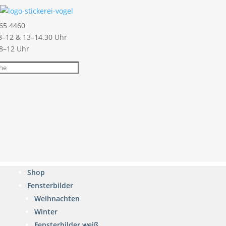
65 4460
–12 & 13–14.30 Uhr
 8–12 Uhr
Shop
Fensterbilder
Weihnachten
Winter
Fensterbilder weiß