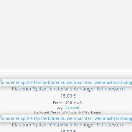
Plauener Spitze Fensterbild Anhänger Schneestern
15,00
€
Enthält 19% MwSt.
zzgl.
Versand
Lieferzeit: Versandfertig in 3-7 Werktagen
Plauener Spitze Fensterbild Anhänger Schneestern
15,00
€