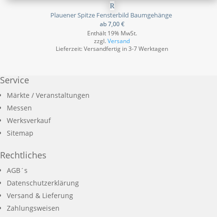
Plauener Spitze Fensterbild Baumgehänge
ab
7,00
€
Enthält 19% MwSt.
zzgl.
Versand
Lieferzeit: Versandfertig in 3-7 Werktagen
Service
Märkte / Veranstaltungen
Messen
Werksverkauf
Sitemap
Rechtliches
AGB´s
Datenschutzerklärung
Versand & Lieferung
Zahlungsweisen