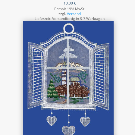
10,00
€
Enthält 19% MwSt.
zzgl.
Versand
Lieferzeit: Versandfertig in 3-7 Werktagen