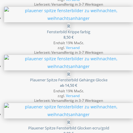
Lieferzeit: Versandfertig in 3-7 Werktagen
Fensterbild Krippe farbig
8,50
€
Enthält 19% MwSt.
zzgl.
Versand
Lieferzeit: Versandfertig in 3-7 Werktagen
Plauener Spitze Fensterbild Gehänge Glocke
ab
14,50
€
Enthält 19% MwSt.
zzgl.
Versand
Lieferzeit: Versandfertig in 3-7 Werktagen
Plauener Spitze Fensterbild Glocken ecru/gold