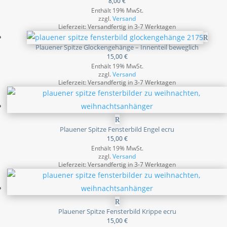
8,00
€
Enthält 19% MwSt.
zzgl.
Versand
Lieferzeit: Versandfertig in 3-7 Werktagen
Plauener Spitze Glockengehänge – Innenteil beweglich
15,00
€
Enthält 19% MwSt.
zzgl.
Versand
Lieferzeit: Versandfertig in 3-7 Werktagen
Plauener Spitze Fensterbild Engel ecru
15,00
€
Enthält 19% MwSt.
zzgl.
Versand
Lieferzeit: Versandfertig in 3-7 Werktagen
Plauener Spitze Fensterbild Krippe ecru
15,00
€