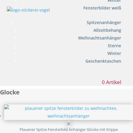
Winter
Fensterbilder weiß
Spitzenanhänger
Allzeitbehang
Weihnachtsanhänger
Sterne
Winter
Geschenktaschen
0 Artikel
Glocke
Plauener Spitze Fensterbild Anhänger Glocke mit Krippe