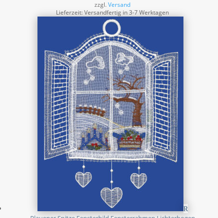
zzgl.
Versand
Lieferzeit: Versandfertig in 3-7 Werktagen