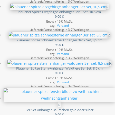
Lieferzeit: Versandfertig in 3-7 Werktagen
Plauener Spitze Erzgebirge-Anhänger 3er – Set, 10,5 cm
9,00
€
Enthält 19% MwSt.
zzgl.
Versand
Lieferzeit: Versandfertig in 3-7 Werktagen
Plauener Spitze Schneesterne Anhänger 3er – Set, 8,5 cm
9,00
€
Enthält 19% MwSt.
zzgl.
Versand
Lieferzeit: Versandfertig in 3-7 Werktagen
Plauener Spitze Stern-Anhänger Waldtiere 3er Set, 8,5 cm
9,00
€
Enthält 19% MwSt.
zzgl.
Versand
Lieferzeit: Versandfertig in 3-7 Werktagen
3er-Set Anhänger Bäumchen gold oder silber
9,90
€