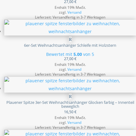
27,00
€
Enthält 19% MwSt.
zzgl.
Versand
Lieferzeit: Versandfertig in 3-7 Werktagen
6er-Set Weihnachtsanhänger Schleife mit Holzstern
Bewertet mit
5.00
von 5
27,00
€
Enthält 19% MwSt.
zzgl.
Versand
Lieferzeit: Versandfertig in 3-7 Werktagen
Plauener Spitze 3er-Set Weihnachtsanhänger Glocken farbig – Innenteil
beweglich
16,50
€
Enthält 19% MwSt.
zzgl.
Versand
Lieferzeit: Versandfertig in 3-7 Werktagen