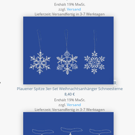
Enthält 19% MwSt.
zzgl.
Versand
Lieferzeit: Versandfertig in 3-7 Werktagen
Plauener Spitze 3er-Set Weihnachtsanhänger Schneesterne
8,40
€
Enthält 19% MwSt.
zzgl.
Versand
Lieferzeit: Versandfertig in 3-7 Werktagen