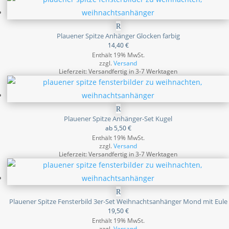
Plauener Spitze Anhänger Glocken farbig
14,40
€
Enthält 19% MwSt.
zzgl.
Versand
Lieferzeit: Versandfertig in 3-7 Werktagen
Plauener Spitze Anhänger-Set Kugel
ab
5,50
€
Enthält 19% MwSt.
zzgl.
Versand
Lieferzeit: Versandfertig in 3-7 Werktagen
Plauener Spitze Fensterbild 3er-Set Weihnachtsanhänger Mond mit Eule
19,50
€
Enthält 19% MwSt.
zzgl.
Versand