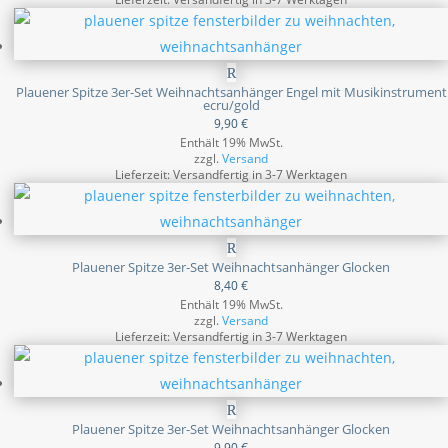
Plauener Spitze 3er-Set Weihnachtsanhänger Engel mit Musikinstrument
ecru/gold
9,90
€
Enthält 19% MwSt.
zzgl.
Versand
Lieferzeit: Versandfertig in 3-7 Werktagen
Plauener Spitze 3er-Set Weihnachtsanhänger Glocken
8,40
€
Enthält 19% MwSt.
zzgl.
Versand
Lieferzeit: Versandfertig in 3-7 Werktagen
Plauener Spitze 3er-Set Weihnachtsanhänger Glocken
9,90
€