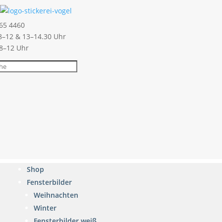
65 4460
–12 & 13–14.30 Uhr
 8–12 Uhr
Shop
Fensterbilder
Weihnachten
Winter
Fensterbilder weiß