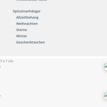
Spitzenanhänger
Allzeitbehang
Weihnachten
Sterne
Winter
Geschenktaschen
7 x 7 cm