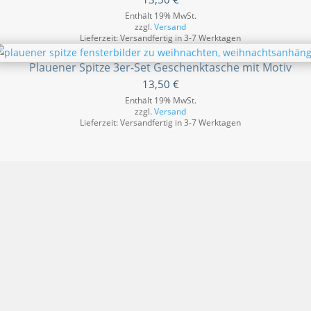
Enthält 19% MwSt.
zzgl.
Versand
Lieferzeit: Versandfertig in 3-7 Werktagen
Plauener Spitze 3er-Set Geschenktasche mit Motiv
13,50
€
Enthält 19% MwSt.
zzgl.
Versand
Lieferzeit: Versandfertig in 3-7 Werktagen