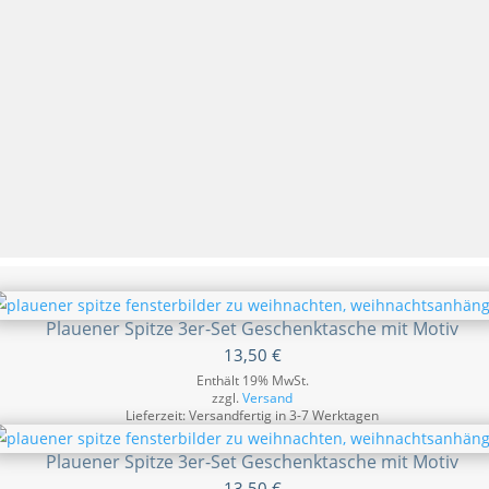
Plauener Spitze 3er-Set Geschenktasche mit Motiv
13,50
€
Enthält 19% MwSt.
zzgl.
Versand
Lieferzeit: Versandfertig in 3-7 Werktagen
Plauener Spitze 3er-Set Geschenktasche mit Motiv
13,50
€