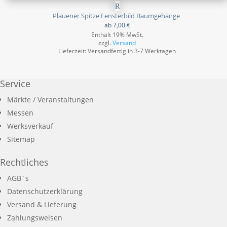
Plauener Spitze Fensterbild Baumgehänge
ab
7,00
€
Enthält 19% MwSt.
zzgl.
Versand
Lieferzeit: Versandfertig in 3-7 Werktagen
Service
Märkte / Veranstaltungen
Messen
Werksverkauf
Sitemap
Rechtliches
AGB´s
Datenschutzerklärung
Versand & Lieferung
Zahlungsweisen