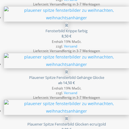
Lieferzeit: Versandfertig in 3-7 Werktagen
Fensterbild Krippe farbig
8,50
€
Enthält 19% MwSt.
zzgl.
Versand
Lieferzeit: Versandfertig in 3-7 Werktagen
Plauener Spitze Fensterbild Gehänge Glocke
ab
14,50
€
Enthält 19% MwSt.
zzgl.
Versand
Lieferzeit: Versandfertig in 3-7 Werktagen
Plauener Spitze Fensterbild Glocken ecru/gold