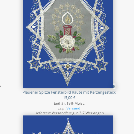
Plauener Spitze Fensterbild Raute mit Kerzengesteck
15,00
€
Enthält 19% MwSt.
zzgl.
Versand
Lieferzeit: Versandfertig in 3-7 Werktagen