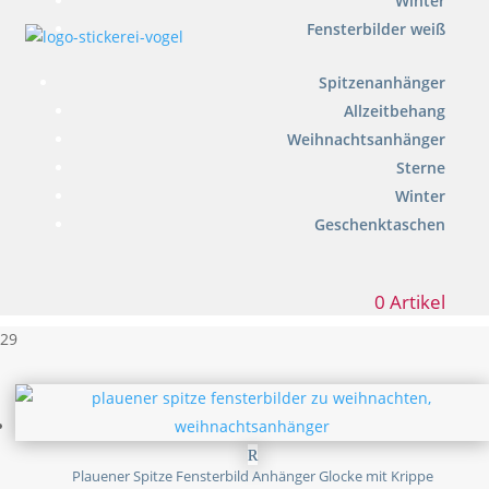
Winter
Fensterbilder weiß
Spitzenanhänger
Allzeitbehang
Weihnachtsanhänger
Sterne
Winter
Geschenktaschen
0 Artikel
29
Plauener Spitze Fensterbild Anhänger Glocke mit Krippe