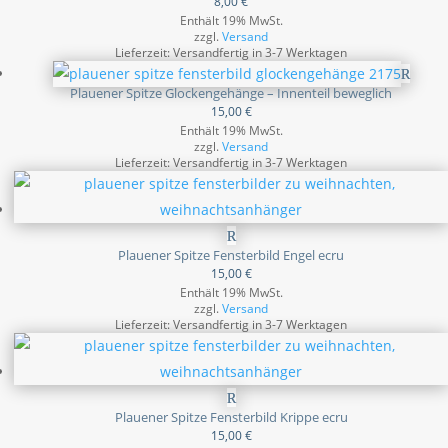
8,00
€
Enthält 19% MwSt.
zzgl.
Versand
Lieferzeit: Versandfertig in 3-7 Werktagen
Plauener Spitze Glockengehänge – Innenteil beweglich
15,00
€
Enthält 19% MwSt.
zzgl.
Versand
Lieferzeit: Versandfertig in 3-7 Werktagen
Plauener Spitze Fensterbild Engel ecru
15,00
€
Enthält 19% MwSt.
zzgl.
Versand
Lieferzeit: Versandfertig in 3-7 Werktagen
Plauener Spitze Fensterbild Krippe ecru
15,00
€