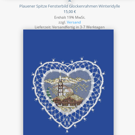
Plauener Spitze Fensterbild Glockenrahmen Winteridylle
15,00
€
Enthält 19% MwSt.
zzgl.
Versand
Lieferzeit: Versandfertig in 3-7 Werktagen