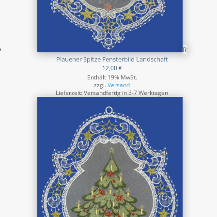
Plauener Spitze Fensterbild Landschaft
12,00
€
Enthält 19% MwSt.
zzgl.
Versand
Lieferzeit: Versandfertig in 3-7 Werktagen