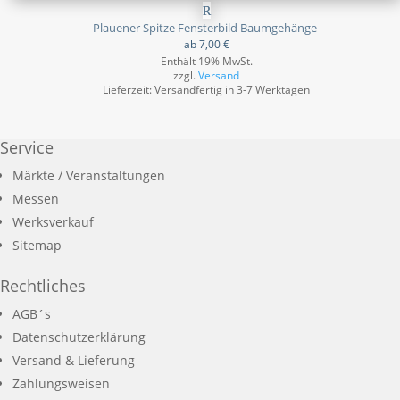
Plauener Spitze Fensterbild Baumgehänge
ab
7,00
€
Enthält 19% MwSt.
zzgl.
Versand
Lieferzeit: Versandfertig in 3-7 Werktagen
Service
Märkte / Veranstaltungen
Messen
Werksverkauf
Sitemap
Rechtliches
AGB´s
Datenschutzerklärung
Versand & Lieferung
Zahlungsweisen