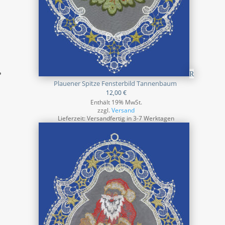
Plauener Spitze Fensterbild Tannenbaum
12,00
€
Enthält 19% MwSt.
zzgl.
Versand
Lieferzeit: Versandfertig in 3-7 Werktagen