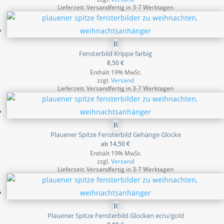
Lieferzeit: Versandfertig in 3-7 Werktagen
Fensterbild Krippe farbig
8,50
€
Enthält 19% MwSt.
zzgl.
Versand
Lieferzeit: Versandfertig in 3-7 Werktagen
Plauener Spitze Fensterbild Gehänge Glocke
ab
14,50
€
Enthält 19% MwSt.
zzgl.
Versand
Lieferzeit: Versandfertig in 3-7 Werktagen
Plauener Spitze Fensterbild Glocken ecru/gold