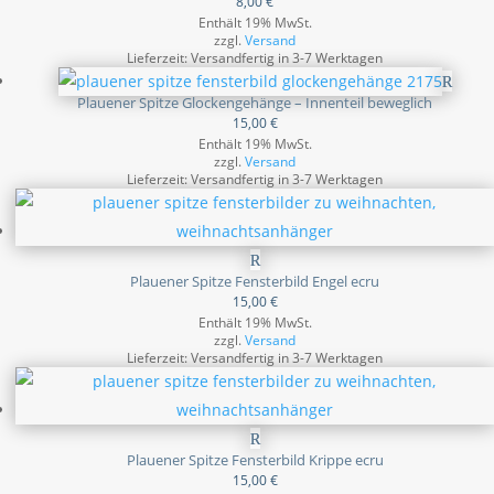
8,00
€
Enthält 19% MwSt.
zzgl.
Versand
Lieferzeit: Versandfertig in 3-7 Werktagen
Plauener Spitze Glockengehänge – Innenteil beweglich
15,00
€
Enthält 19% MwSt.
zzgl.
Versand
Lieferzeit: Versandfertig in 3-7 Werktagen
Plauener Spitze Fensterbild Engel ecru
15,00
€
Enthält 19% MwSt.
zzgl.
Versand
Lieferzeit: Versandfertig in 3-7 Werktagen
Plauener Spitze Fensterbild Krippe ecru
15,00
€