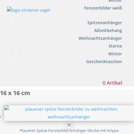
Winter
Fensterbilder weiß
Spitzenanhänger
Allzeitbehang
Weihnachtsanhänger
Sterne
Winter
Geschenktaschen
0 Artikel
16 x 16 cm
Plauener Spitze Fensterbild Anhänger Glocke mit Krippe