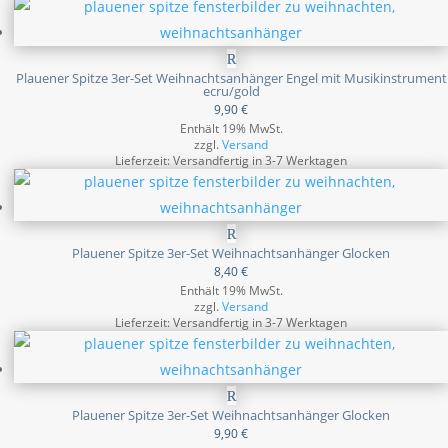
Plauener Spitze 3er-Set Weihnachtsanhänger Engel mit Musikinstrument
ecru/gold
9,90
€
Enthält 19% MwSt.
zzgl.
Versand
Lieferzeit: Versandfertig in 3-7 Werktagen
Plauener Spitze 3er-Set Weihnachtsanhänger Glocken
8,40
€
Enthält 19% MwSt.
zzgl.
Versand
Lieferzeit: Versandfertig in 3-7 Werktagen
Plauener Spitze 3er-Set Weihnachtsanhänger Glocken
9,90
€