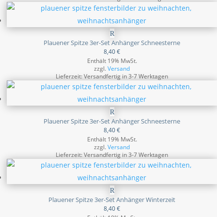
Plauener Spitze 3er-Set Anhänger Schneesterne
8,40
€
Enthält 19% MwSt.
zzgl.
Versand
Lieferzeit: Versandfertig in 3-7 Werktagen
Plauener Spitze 3er-Set Anhänger Schneesterne
8,40
€
Enthält 19% MwSt.
zzgl.
Versand
Lieferzeit: Versandfertig in 3-7 Werktagen
Plauener Spitze 3er-Set Anhänger Winterzeit
8,40
€