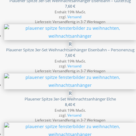
Plauener Spitze 3er-Set Weihnachtsanhänger Eisenbahn – Güterzug
7,60
€
Enthält 19% MwSt.
zzgl.
Versand
Lieferzeit: Versandfertig in 3-7 Werktagen
Plauener Spitze 3er-Set Weihnachtsanhänger Eisenbahn – Personenzug
7,60
€
Enthält 19% MwSt.
zzgl.
Versand
Lieferzeit: Versandfertig in 3-7 Werktagen
Plauener Spitze 3er-Set Weihnachtsanhänger Elche
8,40
€
Enthält 19% MwSt.
zzgl.
Versand
Lieferzeit: Versandfertig in 3-7 Werktagen