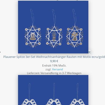
Plauener Spitze 3er-Set Weihnachtsanhänger Rauten mit Motiv ecru/gold
9,90
€
Enthält 19% MwSt.
zzgl.
Versand
Lieferzeit: Versandfertig in 3-7 Werktagen