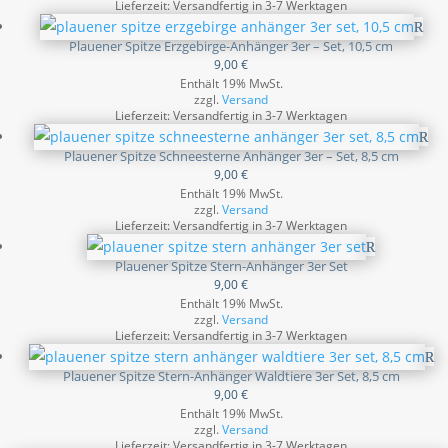
Lieferzeit: Versandfertig in 3-7 Werktagen
Plauener Spitze Erzgebirge-Anhänger 3er – Set, 10,5 cm
9,00
€
Enthält 19% MwSt.
zzgl.
Versand
Lieferzeit: Versandfertig in 3-7 Werktagen
Plauener Spitze Schneesterne Anhänger 3er – Set, 8,5 cm
9,00
€
Enthält 19% MwSt.
zzgl.
Versand
Lieferzeit: Versandfertig in 3-7 Werktagen
Plauener Spitze Stern-Anhänger 3er Set
9,00
€
Enthält 19% MwSt.
zzgl.
Versand
Lieferzeit: Versandfertig in 3-7 Werktagen
Plauener Spitze Stern-Anhänger Waldtiere 3er Set, 8,5 cm
9,00
€
Enthält 19% MwSt.
zzgl.
Versand
Lieferzeit: Versandfertig in 3-7 Werktagen