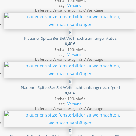
Enthält 19% MwSt.
zzgl.
Versand
Lieferzeit: Versandfertig in 3-7 Werktagen
Plauener Spitze 3er-Set Weihnachtsanhänger Autos
8,40
€
Enthält 19% MwSt.
zzgl.
Versand
Lieferzeit: Versandfertig in 3-7 Werktagen
Plauener Spitze 3er-Set Weihnachtsanhänger ecru/gold
9,90
€
Enthält 19% MwSt.
zzgl.
Versand
Lieferzeit: Versandfertig in 3-7 Werktagen