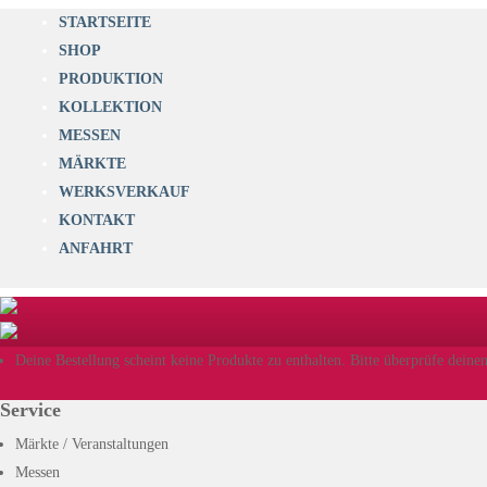
STARTSEITE
SHOP
PRODUKTION
KOLLEKTION
MESSEN
MÄRKTE
WERKSVERKAUF
KONTAKT
ANFAHRT
Deine Bestellung scheint keine Produkte zu enthalten. Bitte überprüfe deine
Service
Märkte / Veranstaltungen
Messen